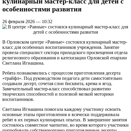
кулинарный мастер-класс для детей с
особенностями развития
26 февраля 2026 — 10:32
В Орловском центре «Равные» состоялся кулинарный мастер-
класс для особенных воспитанников учреждения. Занятие
провела специалист сектора приходского просвещения отдела
религиозного образования и катехизации Орловской епархии
Светлана Игнашина.
Ребята познакомились с процессом приготовления десерта
«трайфл». Под руководством педагога дети самостоятельно
создавали десерт, сочетая слои бисквита, крема и ягод.
Замечательный мастер-класс способствовал развитию
творческих способностей и полезной мелкой моторики
воспитанников.
Светлана Игнашина помогала каждому участнику освоить
основные этапы приготовления и всячески поддерживала
ребят в их первых кулинарных опытах. В завершение занятия
состоялось совместное чаепитие, во время которого участники
попробовали собственноручно приготовленные десерты.