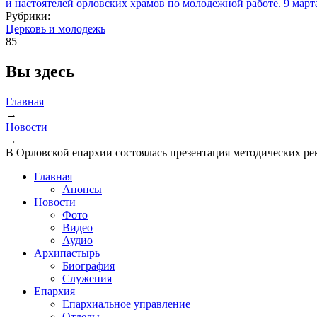
Рубрики:
Церковь и молодежь
85
Вы здесь
Главная
→
Новости
→
В Орловской епархии состоялась презентация методических р
Главная
Анонсы
Новости
Фото
Видео
Аудио
Архипастырь
Биография
Служения
Епархия
Епархиальное управление
Отделы