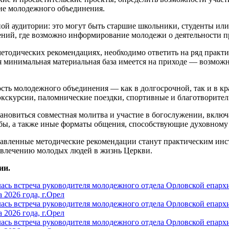
ние молодежного объединения.
ой аудитории: это могут быть старшие школьники, студенты ил
ений, где возможно информирование молодежи о деятельности п
методических рекомендациях, необходимо ответить на ряд практ
акая минимальная материальная база имеется на приходе — возмо
ность молодежного объединения — как в долгосрочной, так и в 
кскурсии, паломнические поездки, спортивные и благотворитель
новиться совместная молитва и участие в богослужении, включ
убы, а также иные форматы общения, способствующие духовном
ставленные методические рекомендации станут практическим ин
вовлечению молодых людей в жизнь Церкви.
ии.