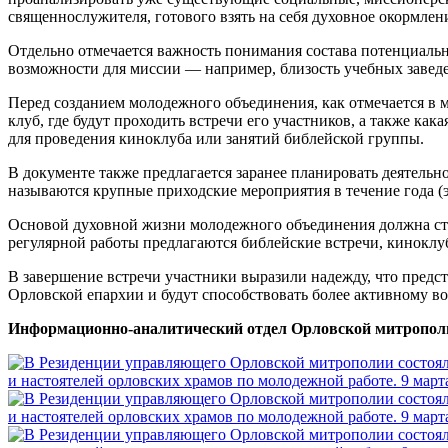
священнослужителя, готового взять на себя духовное окормле
Отдельно отмечается важность понимания состава потенциальн
возможности для миссии — например, близость учебных завед
Перед созданием молодежного объединения, как отмечается в 
клуб, где будут проходить встречи его участников, а также к
для проведения киноклуба или занятий библейской группы.
В документе также предлагается заранее планировать деятель
называются крупные приходские мероприятия в течение года (э
Основой духовной жизни молодежного объединения должна ста
регулярной работы предлагаются библейские встречи, кинокл
В завершение встречи участники выразили надежду, что пред
Орловской епархии и будут способствовать более активному 
Информационно-аналитический отдел Орловской митропол