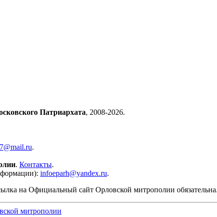
осковского Патриархата
, 2008-2026.
57@mail.ru
.
олии
.
Контакты
.
нформации):
infoeparh@yandex.ru
.
сылка на Официальный сайт Орловской митрополии обязательна
вской митрополии