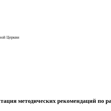
ной Церкви
нтация методических рекомендаций по р