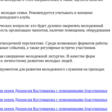
и молодые семьи. Рекомендуется учитывать и внешние
риходского клуба.
ических вопросов: кто будет духовно окормлять молодежный
жность организации чаепития, наличие помещения, оборудования
краткосрочной перспективе. Среди возможных форматов работы
ные события), а также регулярные встречи участников.
ая совершение молодежной литургии. В качестве форм
у и личностному развитию молодых людей.
струментом для развития молодежного служения на приходах