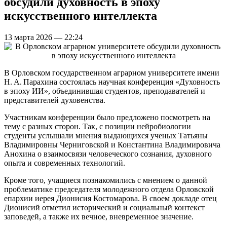
обсудили духовность в эпоху
искусственного интеллекта
13 марта 2026 — 22:24
В Орловском государственном аграрном университете имени
Н. А. Парахина состоялась научная конференция «Духовность
в эпоху ИИ», объединившая студентов, преподавателей и
представителей духовенства.
Участникам конференции было предложено посмотреть на
тему с разных сторон. Так, с позиции нейробиологии
студенты услышали мнения выдающихся ученых Татьяны
Владимировны Черниговской и Константина Владимировича
Анохина о взаимосвязи человеческого сознания, духовного
опыта и современных технологий.
Кроме того, учащиеся познакомились с мнением о данной
проблематике председателя молодежного отдела Орловской
епархии иерея Дионисия Костомарова. В своем докладе отец
Дионисий отметил исторический и социальный контекст
заповедей, а также их вечное, вневременное значение.