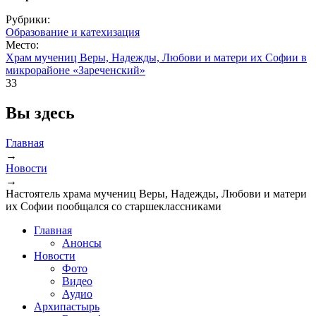
Рубрики:
Образование и катехизация
Место:
Храм мучениц Веры, Надежды, Любови и матери их Софии в
микрорайоне «Зареченский»
33
Вы здесь
Главная
→
Новости
→
Настоятель храма мучениц Веры, Надежды, Любови и матери
их Софии пообщался со старшеклассниками
Главная
Анонсы
Новости
Фото
Видео
Аудио
Архипастырь