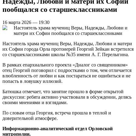
Надежды, Любови и матери их Софии
пообщался со старшеклассниками
16 марта 2026 — 19:30
Настоятель храма мучениц Веры, Надежды, Любови и матери
их Софии города Орла протоиерей Георгий Зейкан встретился
со старшеклассниками школы №35 имени А. Г. Перелыгина.
В рамках епархиального проекта «Диалог со священником»
отец Георгий поговорил с подростками о том, чем отличается
влюбленность от любви и как постараться не ошибиться и не
попасть в ловушку иллюзий.
Батюшка отмечает, что занятие прошло в форме открытой
дискуссии: ребята активно участвовали в обсуждении, делясь
своими мнениями и взглядами.
По словам отца Георгия, встреча прошла в теплой и
доверительной атмосфере.
Информационно-аналитический отдел Орловской
митрополии.