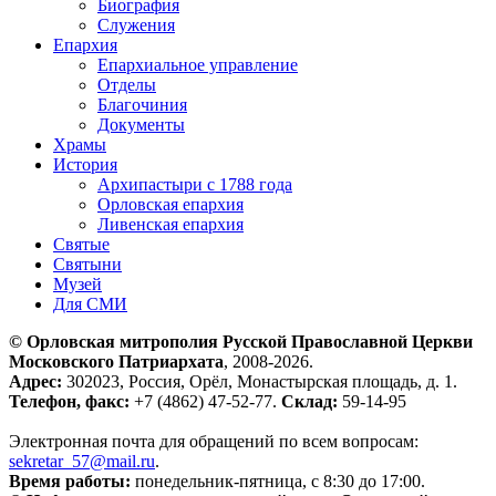
Биография
Служения
Епархия
Епархиальное управление
Отделы
Благочиния
Документы
Храмы
История
Архипастыри с 1788 года
Орловская епархия
Ливенская епархия
Святые
Святыни
Музей
Для СМИ
© Орловская митрополия Русской Православной Церкви
Московского Патриархата
, 2008-2026.
Адрес:
302023, Россия, Орёл, Монастырская площадь, д. 1.
Телефон, факс:
+7 (4862) 47-52-77.
Склад:
59-14-95
Электронная почта для обращений по всем вопросам:
sekretar_57@mail.ru
.
Время работы:
понедельник-пятница, с 8:30 до 17:00.