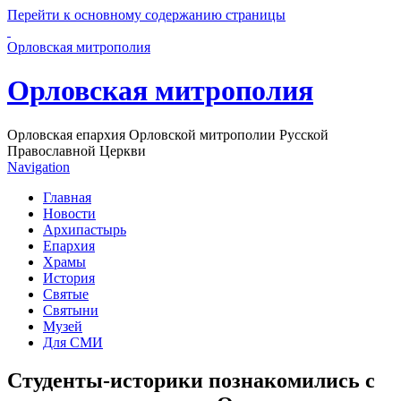
Перейти к основному содержанию страницы
Орловская митрополия
Орловская митрополия
Орловская епархия Орловской митрополии Русской
Православной Церкви
Navigation
Главная
Новости
Архипастырь
Епархия
Храмы
История
Святые
Святыни
Музей
Для СМИ
Студенты-историки познакомились с