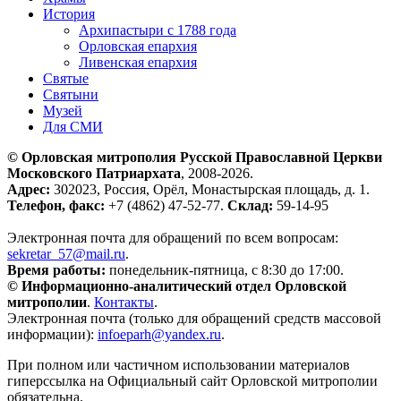
История
Архипастыри с 1788 года
Орловская епархия
Ливенская епархия
Святые
Святыни
Музей
Для СМИ
© Орловская митрополия Русской Православной Церкви
Московского Патриархата
, 2008-2026.
Адрес:
302023, Россия, Орёл, Монастырская площадь, д. 1.
Телефон, факс:
+7 (4862) 47-52-77.
Склад:
59-14-95
Электронная почта для обращений по всем вопросам:
sekretar_57@mail.ru
.
Время работы:
понедельник-пятница, с 8:30 до 17:00.
© Информационно-аналитический отдел Орловской
митрополии
.
Контакты
.
Электронная почта (только для обращений средств массовой
информации):
infoeparh@yandex.ru
.
При полном или частичном использовании материалов
гиперссылка на Официальный сайт Орловской митрополии
обязательна.