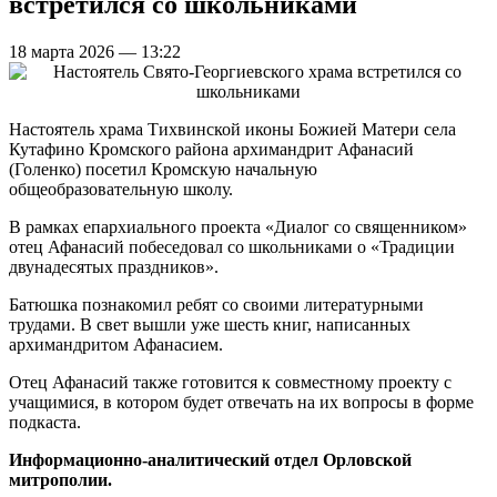
встретился со школьниками
18 марта 2026 — 13:22
Настоятель храма Тихвинской иконы Божией Матери села
Кутафино Кромского района архимандрит Афанасий
(Голенко) посетил Кромскую начальную
общеобразовательную школу.
В рамках епархиального проекта «Диалог со священником»
отец Афанасий побеседовал со школьниками о «Традиции
двунадесятых праздников».
Батюшка познакомил ребят со своими литературными
трудами. В свет вышли уже шесть книг, написанных
архимандритом Афанасием.
Отец Афанасий также готовится к совместному проекту с
учащимися, в котором будет отвечать на их вопросы в форме
подкаста.
Информационно-аналитический отдел Орловской
митрополии.