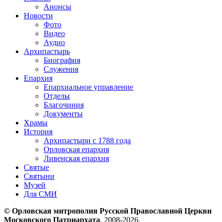
Анонсы
Новости
Фото
Видео
Аудио
Архипастырь
Биография
Служения
Епархия
Епархиальное управление
Отделы
Благочиния
Документы
Храмы
История
Архипастыри с 1788 года
Орловская епархия
Ливенская епархия
Святые
Святыни
Музей
Для СМИ
© Орловская митрополия Русской Православной Церкви
Московского Патриархата
, 2008-2026.