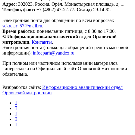
Адрес:
302023, Россия, Орёл, Монастырская площадь, д. 1.
Телефон, факс:
+7 (4862) 47-52-77.
Склад:
59-14-95
Электронная почта для обращений по всем вопросам:
sekretar_57@mail.ru
.
Время работы:
понедельник-пятница, с 8:30 до 17:00.
© Информационно-аналитический отдел Орловской
митрополии
.
Контакты
.
Электронная почта (только для обращений средств массовой
информации):
infoeparh@yandex.ru
.
При полном или частичном использовании материалов
гиперссылка на Официальный сайт Орловской митрополии
обязательна.
Разбработка сайта:
Информационно-аналитический отдел
Орловской митрополии