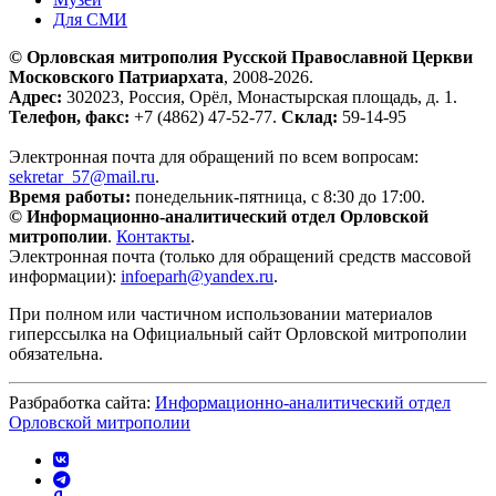
Для СМИ
© Орловская митрополия Русской Православной Церкви
Московского Патриархата
, 2008-2026.
Адрес:
302023, Россия, Орёл, Монастырская площадь, д. 1.
Телефон, факс:
+7 (4862) 47-52-77.
Склад:
59-14-95
Электронная почта для обращений по всем вопросам:
sekretar_57@mail.ru
.
Время работы:
понедельник-пятница, с 8:30 до 17:00.
© Информационно-аналитический отдел Орловской
митрополии
.
Контакты
.
Электронная почта (только для обращений средств массовой
информации):
infoeparh@yandex.ru
.
При полном или частичном использовании материалов
гиперссылка на Официальный сайт Орловской митрополии
обязательна.
Разбработка сайта:
Информационно-аналитический отдел
Орловской митрополии