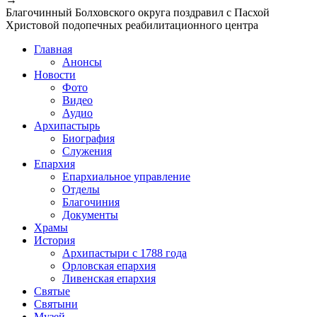
Благочинный Болховского округа поздравил с Пасхой
Христовой подопечных реабилитационного центра
Главная
Анонсы
Новости
Фото
Видео
Аудио
Архипастырь
Биография
Служения
Епархия
Епархиальное управление
Отделы
Благочиния
Документы
Храмы
История
Архипастыри с 1788 года
Орловская епархия
Ливенская епархия
Святые
Святыни
Музей