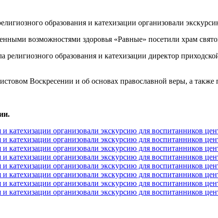
енными возможностями здоровья «Равные» посетили храм свят
ела религиозного образования и катехизации директор приходск
ристовом Воскресении и об основах православной веры, а также 
.
ии.