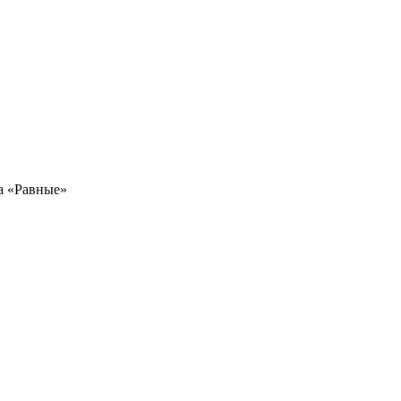
а «Равные»