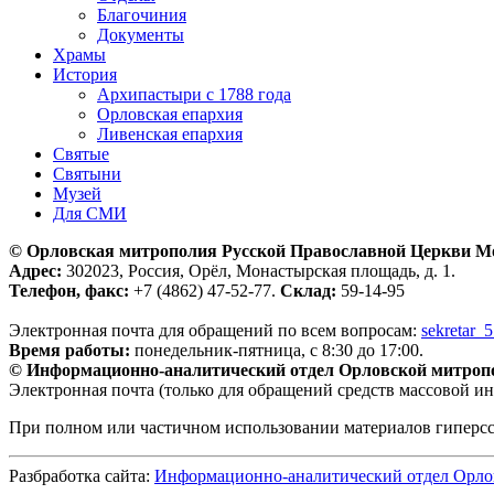
Благочиния
Документы
Храмы
История
Архипастыри с 1788 года
Орловская епархия
Ливенская епархия
Святые
Святыни
Музей
Для СМИ
© Орловская митрополия Русской Православной Церкви М
Адрес:
302023, Россия, Орёл, Монастырская площадь, д. 1.
Телефон, факс:
+7 (4862) 47-52-77.
Склад:
59-14-95
Электронная почта для обращений по всем вопросам:
sekretar_
Время работы:
понедельник-пятница, с 8:30 до 17:00.
© Информационно-аналитический отдел Орловской митроп
Электронная почта (только для обращений средств массовой и
При полном или частичном использовании материалов гиперс
Разбработка сайта:
Информационно-аналитический отдел Орло