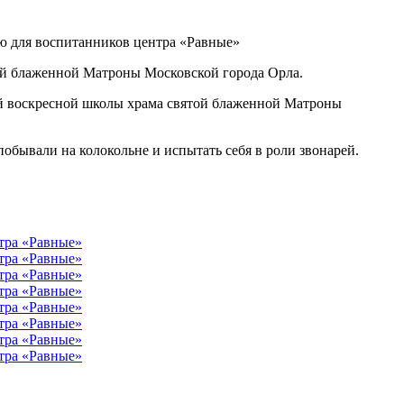
ой блаженной Матроны Московской города Орла.
ой воскресной школы храма святой блаженной Матроны
побывали на колокольне и испытать себя в роли звонарей.