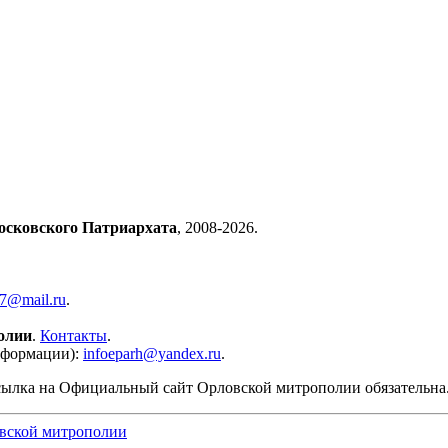
осковского Патриархата
, 2008-2026.
57@mail.ru
.
олии
.
Контакты
.
нформации):
infoeparh@yandex.ru
.
сылка на Официальный сайт Орловской митрополии обязательна
вской митрополии