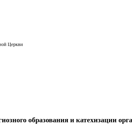
ной Церкви
гиозного образования и катехизации орг