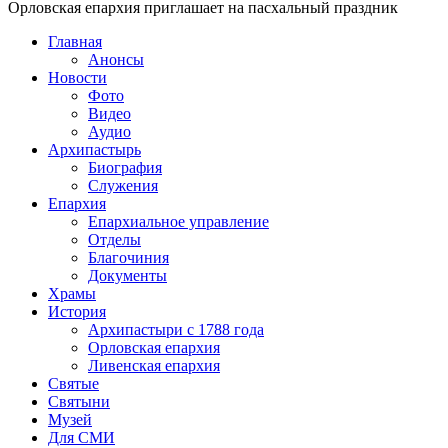
Орловская епархия приглашает на пасхальный праздник
Главная
Анонсы
Новости
Фото
Видео
Аудио
Архипастырь
Биография
Служения
Епархия
Епархиальное управление
Отделы
Благочиния
Документы
Храмы
История
Архипастыри с 1788 года
Орловская епархия
Ливенская епархия
Святые
Святыни
Музей
Для СМИ