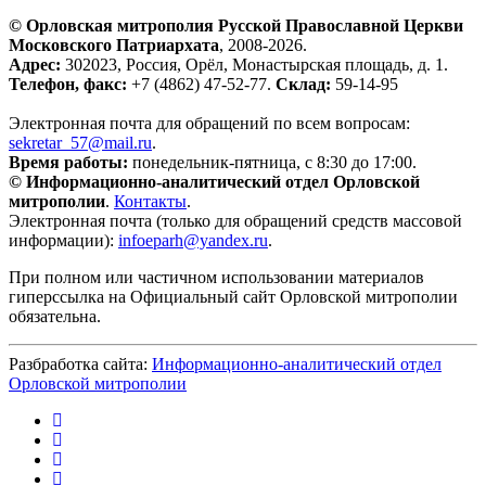
© Орловская митрополия Русской Православной Церкви
Московского Патриархата
, 2008-2026.
Адрес:
302023, Россия, Орёл, Монастырская площадь, д. 1.
Телефон, факс:
+7 (4862) 47-52-77.
Склад:
59-14-95
Электронная почта для обращений по всем вопросам:
sekretar_57@mail.ru
.
Время работы:
понедельник-пятница, с 8:30 до 17:00.
© Информационно-аналитический отдел Орловской
митрополии
.
Контакты
.
Электронная почта (только для обращений средств массовой
информации):
infoeparh@yandex.ru
.
При полном или частичном использовании материалов
гиперссылка на Официальный сайт Орловской митрополии
обязательна.
Разбработка сайта:
Информационно-аналитический отдел
Орловской митрополии