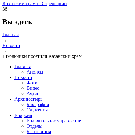
Казанский храм п. Стрелецкий
36
Вы здесь
Главная
→
Новости
→
Школьники посетили Казанский храм
Главная
Анонсы
Новости
Фото
Видео
Аудио
Архипастырь
Биография
Служения
Епархия
Епархиальное управление
Отделы
Благочиния