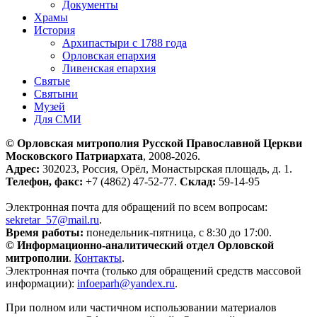
Документы
Храмы
История
Архипастыри с 1788 года
Орловская епархия
Ливенская епархия
Святые
Святыни
Музей
Для СМИ
© Орловская митрополия Русской Православной Церкви
Московского Патриархата
, 2008-2026.
Адрес:
302023, Россия, Орёл, Монастырская площадь, д. 1.
Телефон, факс:
+7 (4862) 47-52-77.
Склад:
59-14-95
Электронная почта для обращений по всем вопросам:
sekretar_57@mail.ru
.
Время работы:
понедельник-пятница, с 8:30 до 17:00.
© Информационно-аналитический отдел Орловской
митрополии
.
Контакты
.
Электронная почта (только для обращений средств массовой
информации):
infoeparh@yandex.ru
.
При полном или частичном использовании материалов