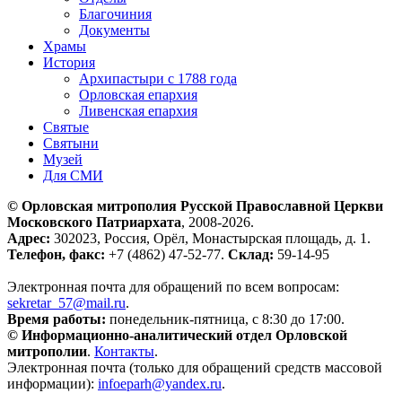
Благочиния
Документы
Храмы
История
Архипастыри с 1788 года
Орловская епархия
Ливенская епархия
Святые
Святыни
Музей
Для СМИ
© Орловская митрополия Русской Православной Церкви
Московского Патриархата
, 2008-2026.
Адрес:
302023, Россия, Орёл, Монастырская площадь, д. 1.
Телефон, факс:
+7 (4862) 47-52-77.
Склад:
59-14-95
Электронная почта для обращений по всем вопросам:
sekretar_57@mail.ru
.
Время работы:
понедельник-пятница, с 8:30 до 17:00.
© Информационно-аналитический отдел Орловской
митрополии
.
Контакты
.
Электронная почта (только для обращений средств массовой
информации):
infoeparh@yandex.ru
.