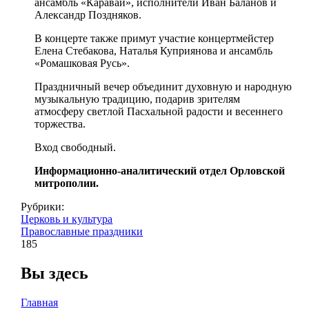
ансамбль «Каравай», исполнители Иван Баланов и
Александр Поздняков.
В концерте также примут участие концертмейстер
Елена Стебакова, Наталья Куприянова и ансамбль
«Ромашковая Русь».
Праздничный вечер объединит духовную и народную
музыкальную традицию, подарив зрителям
атмосферу светлой Пасхальной радости и весеннего
торжества.
Вход свободный.
Информационно-аналитический отдел Орловской
митрополии.
Рубрики:
Церковь и культура
Православные праздники
185
Вы здесь
Главная