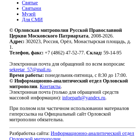
Святые
Святыни
Музей
Для СМИ
© Орловская митрополия Русской Православной
Церкви Московского Патриархата
, 2008-2026.
Адрес:
302023, Россия, Орёл, Монастырская площадь, д.
1.
Телефон, факс:
+7 (4862) 47-52-77.
Склад:
59-14-95
Электронная почта для обращений по всем вопросам:
sekretar_57@mail.ru
.
Время работы:
понедельник-пятница, с 8:30 до 17:00.
© Информационно-аналитический отдел Орловской
митрополии
.
Контакты
.
Электронная почта (только для обращений средств
массовой информации):
infoeparh@yandex.ru
.
При полном или частичном использовании материалов
гиперссылка на Официальный сайт Орловской
митрополии обязательна.
Разбработка сайта:
Информационно-аналитический отдел
Орловской митрополии