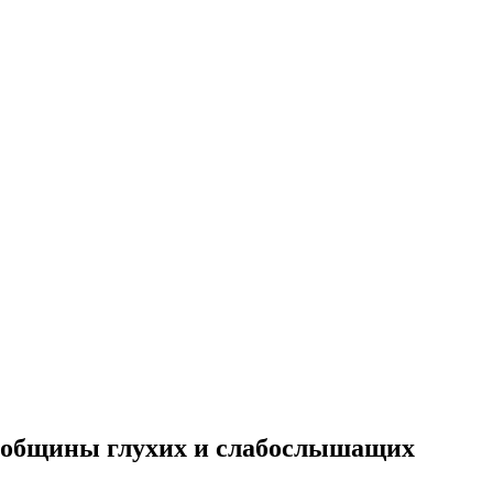
я общины глухих и слабослышащих