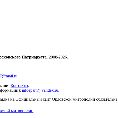
осковского Патриархата
, 2008-2026.
57@mail.ru
.
олии
.
Контакты
.
нформации):
infoeparh@yandex.ru
.
сылка на Официальный сайт Орловской митрополии обязательна
вской митрополии