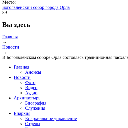
Место:
Богоявленский собор города Орла
89
Вы здесь
Главная
→
Новости
→
В Богоявленском соборе Орла состоялась традиционная пасхал
Главная
Анонсы
Новости
Фото
Видео
Аудио
Архипастырь
Биография
Служения
Епархия
Епархиальное управление
Отделы