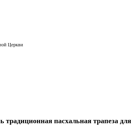
ной Церкви
сь традиционная пасхальная трапеза дл