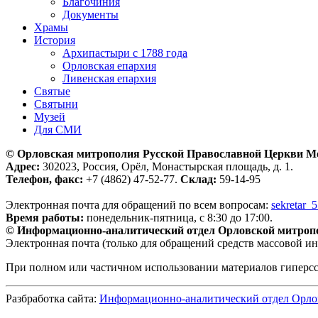
Благочиния
Документы
Храмы
История
Архипастыри с 1788 года
Орловская епархия
Ливенская епархия
Святые
Святыни
Музей
Для СМИ
© Орловская митрополия Русской Православной Церкви М
Адрес:
302023, Россия, Орёл, Монастырская площадь, д. 1.
Телефон, факс:
+7 (4862) 47-52-77.
Склад:
59-14-95
Электронная почта для обращений по всем вопросам:
sekretar_
Время работы:
понедельник-пятница, с 8:30 до 17:00.
© Информационно-аналитический отдел Орловской митроп
Электронная почта (только для обращений средств массовой и
При полном или частичном использовании материалов гиперс
Разбработка сайта:
Информационно-аналитический отдел Орло