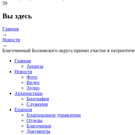
59
Вы здесь
Главная
→
Новости
→
Благочинный Болховского округа принял участие в патриотич
Главная
Анонсы
Новости
Фото
Видео
Аудио
Архипастырь
Биография
Служения
Епархия
Епархиальное управление
Отделы
Благочиния
Документы