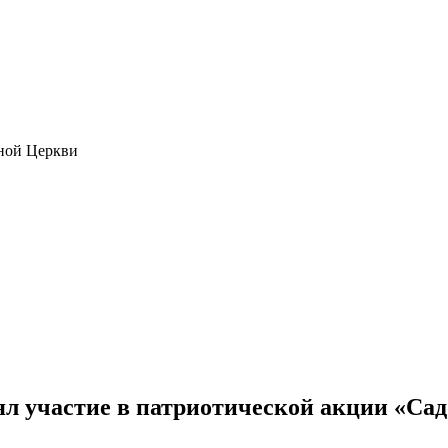
ной Церкви
л участие в патриотической акции «Са