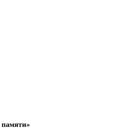
д памяти»