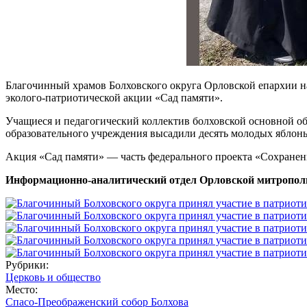
Благочинный храмов Болховского округа Орловской епархии н
эколого-патриотической акции «Сад памяти».
Учащиеся и педагогический коллектив болховской основной о
образовательного учреждения высадили десять молодых яблонь
Акция «Сад памяти» — часть федерального проекта «Сохранен
Информационно-аналитический отдел Орловской митропол
Рубрики:
Церковь и общество
Место:
Спасо-Преображенский собор Болхова