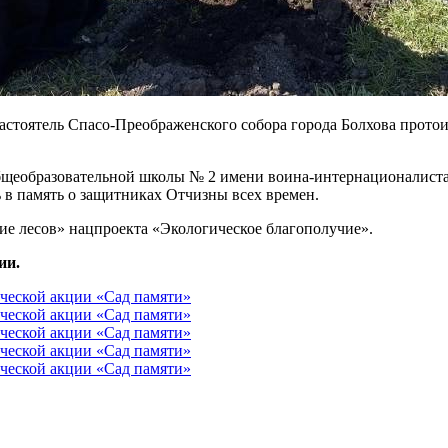
астоятель Спасо-Преображенского собора города Болхова прото
бщеобразовательной школы № 2 имени воина-интернационалиста
 в память о защитниках Отчизны всех времен.
ие лесов» нацпроекта «Экологическое благополучие».
ии.