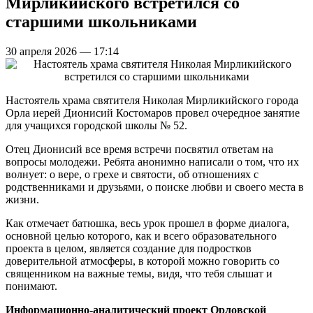
Мирликийского встретился со
старшими школьниками
30 апреля 2026 — 17:14
Настоятель храма святителя Николая Мирликийского города
Орла иерей Дионисий Костомаров провел очередное занятие
для учащихся городской школы № 52.
Отец Дионисий все время встречи посвятил ответам на
вопросы молодежи. Ребята анонимно написали о том, что их
волнует: о вере, о грехе и святости, об отношениях с
родственниками и друзьями, о поиске любви и своего места в
жизни.
Как отмечает батюшка, весь урок прошел в форме диалога,
основной целью которого, как и всего образовательного
проекта в целом, является создание для подростков
доверительной атмосферы, в которой можно говорить со
священником на важные темы, видя, что тебя слышат и
понимают.
Информационно-аналитический проект Орловской