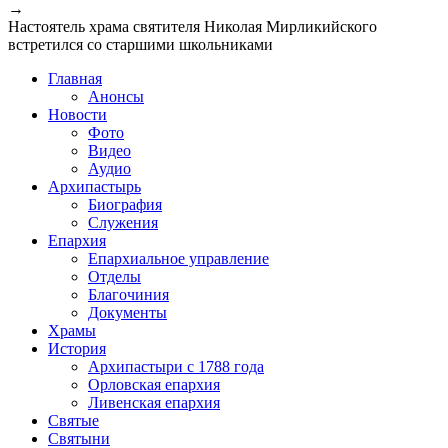
→
Настоятель храма святителя Николая Мирликийского
встретился со старшими школьниками
Главная
Анонсы
Новости
Фото
Видео
Аудио
Архипастырь
Биография
Служения
Епархия
Епархиальное управление
Отделы
Благочиния
Документы
Храмы
История
Архипастыри с 1788 года
Орловская епархия
Ливенская епархия
Святые
Святыни