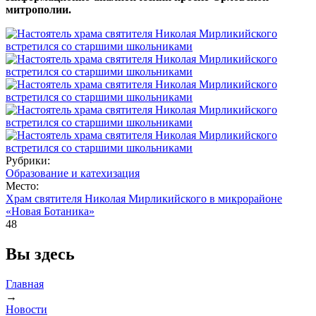
митрополии.
Рубрики:
Образование и катехизация
Место:
Храм святителя Николая Мирликийского в микрорайоне
«Новая Ботаника»
48
Вы здесь
Главная
→
Новости