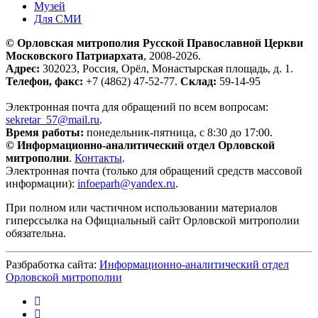
Музей
Для СМИ
© Орловская митрополия Русской Православной Церкви
Московского Патриархата
, 2008-2026.
Адрес:
302023, Россия, Орёл, Монастырская площадь, д. 1.
Телефон, факс:
+7 (4862) 47-52-77.
Склад:
59-14-95
Электронная почта для обращений по всем вопросам:
sekretar_57@mail.ru
.
Время работы:
понедельник-пятница, с 8:30 до 17:00.
© Информационно-аналитический отдел Орловской
митрополии
.
Контакты
.
Электронная почта (только для обращений средств массовой
информации):
infoeparh@yandex.ru
.
При полном или частичном использовании материалов
гиперссылка на Официальный сайт Орловской митрополии
обязательна.
Разбработка сайта:
Информационно-аналитический отдел
Орловской митрополии