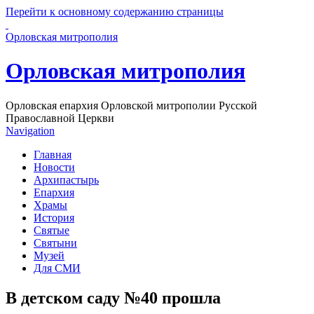
Перейти к основному содержанию страницы
Орловская митрополия
Орловская митрополия
Орловская епархия Орловской митрополии Русской
Православной Церкви
Navigation
Главная
Новости
Архипастырь
Епархия
Храмы
История
Святые
Святыни
Музей
Для СМИ
В детском саду №40 прошла