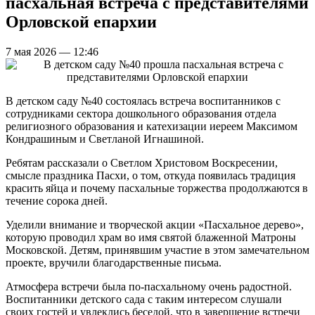
пасхальная встреча с представителями
Орловской епархии
7 мая 2026 — 12:46
В детском саду №40 состоялась встреча воспитанников с
сотрудниками сектора дошкольного образования отдела
религиозного образования и катехизации иереем Максимом
Кондрашиным и Светланой Игнашиной.
Ребятам рассказали о Светлом Христовом Воскресении,
смысле праздника Пасхи, о том, откуда появилась традиция
красить яйца и почему пасхальные торжества продолжаются в
течение сорока дней.
Уделили внимание и творческой акции «Пасхальное дерево»,
которую проводил храм во имя святой блаженной Матроны
Московской. Детям, принявшим участие в этом замечательном
проекте, вручили благодарственные письма.
Атмосфера встречи была по-пасхальному очень радостной.
Воспитанники детского сада с таким интересом слушали
своих гостей и увлеклись беседой, что в завершение встречи