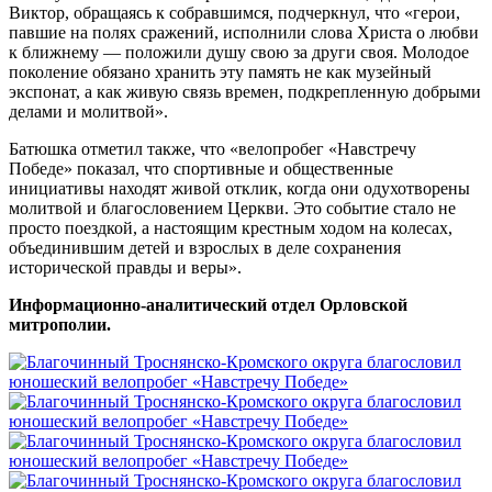
Виктор, обращаясь к собравшимся, подчеркнул, что «герои,
павшие на полях сражений, исполнили слова Христа о любви
к ближнему — положили душу свою за други своя. Молодое
поколение обязано хранить эту память не как музейный
экспонат, а как живую связь времен, подкрепленную добрыми
делами и молитвой».
Батюшка отметил также, что «велопробег «Навстречу
Победе» показал, что спортивные и общественные
инициативы находят живой отклик, когда они одухотворены
молитвой и благословением Церкви. Это событие стало не
просто поездкой, а настоящим крестным ходом на колесах,
объединившим детей и взрослых в деле сохранения
исторической правды и веры».
Информационно-аналитический отдел Орловской
митрополии.