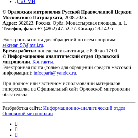
Для СМИ
© Орловская митрополия Русской Православной Церкви
Московского Патриархата
, 2008-2026.
Адрес:
302023, Россия, Орёл, Монастырская площадь, д. 1.
Телефон, факс:
+7 (4862) 47-52-77.
Склад:
59-14-95
Электронная почта для обращений по всем вопросам:
sekretar_57@mail.ru
.
Время работы:
понедельник-пятница, с 8:30 до 17:00.
© Информационно-аналитический отдел Орловской
митрополии
.
Контакты
.
Электронная почта (только для обращений средств массовой
информации):
infoeparh@yandex.ru
.
При полном или частичном использовании материалов
гиперссылка на Официальный сайт Орловской митрополии
обязательна.
Разбработка сайта:
Информационно-аналитический отдел
Орловской митрополии