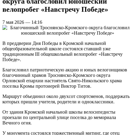
округа благословил юношеский
велопробег «Навстречу Победе»
7 мая 2026 — 14:16
В преддверии Дня Победы в Кромской начальной
общеобразовательной школе состоялся ставший уже
традиционным III общешкольный велопробег «Навстречу
Победе».
Благословил патриотическую акцию и юных велогонщиков
благочинный храмов Троснянско-Кромского округа
Орловской епархии настоятель Свято-Никольского храма
поселка Кромы протоиерей Виктор Титов.
Маршрут объединил около двухсот спортсменов, поддержать
которых пришли учителя, родители и одноклассники.
От здания Кромской начальной школы велосипедисты
проехали по центральной улице поселка до мемориала
Вечного огня.
У монумента состоялся торжественный митинг, где отец