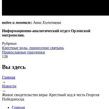
видео и монтаж:
Анна Холченкова
Информационно-аналитический отдел Орловской
митрополии.
Рубрики:
Крестные ходы, принесение святынь
Православные праздники
128
Вы здесь
Главная
→
Новости
→
Живое свидетельство веры: Крестный ход в честь Георгия
Победоносца
Главная