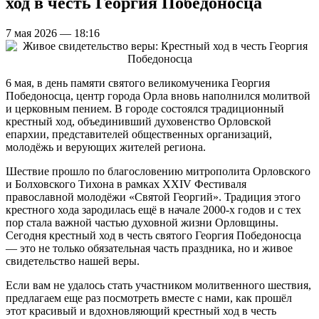
ход в честь Георгия Победоносца
7 мая 2026 — 18:16
6 мая, в день памяти святого великомученика Георгия
Победоносца, центр города Орла вновь наполнился молитвой
и церковным пением. В городе состоялся традиционный
крестный ход, объединивший духовенство Орловской
епархии, представителей общественных организаций,
молодёжь и верующих жителей региона.
Шествие прошло по благословению митрополита Орловского
и Болховского Тихона в рамках ХХIV Фестиваля
православной молодёжи «Святой Георгий». Традиция этого
крестного хода зародилась ещё в начале 2000-х годов и с тех
пор стала важной частью духовной жизни Орловщины.
Сегодня крестный ход в честь святого Георгия Победоносца
— это не только обязательная часть праздника, но и живое
свидетельство нашей веры.
Если вам не удалось стать участником молитвенного шествия,
предлагаем еще раз посмотреть вместе с нами, как прошёл
этот красивый и вдохновляющий крестный ход в честь