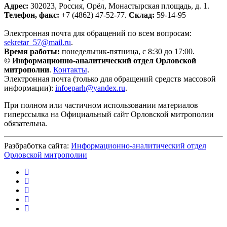
Адрес:
302023, Россия, Орёл, Монастырская площадь, д. 1.
Телефон, факс:
+7 (4862) 47-52-77.
Склад:
59-14-95
Электронная почта для обращений по всем вопросам:
sekretar_57@mail.ru
.
Время работы:
понедельник-пятница, с 8:30 до 17:00.
© Информационно-аналитический отдел Орловской
митрополии
.
Контакты
.
Электронная почта (только для обращений средств массовой
информации):
infoeparh@yandex.ru
.
При полном или частичном использовании материалов
гиперссылка на Официальный сайт Орловской митрополии
обязательна.
Разбработка сайта:
Информационно-аналитический отдел
Орловской митрополии