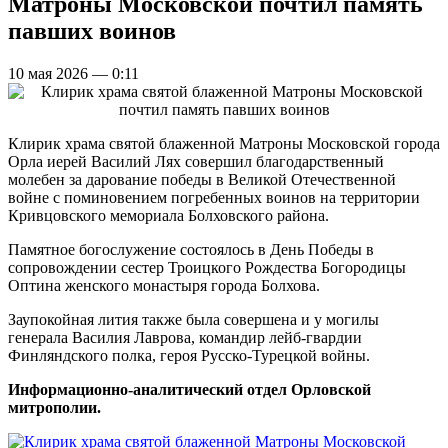
Матроны Московской почтил память
павших воинов
10 мая 2026 — 0:11
Клирик храма святой блаженной Матроны Московской города
Орла иерей Василий Лях совершил благодарственный
молебен за дарование победы в Великой Отечественной
войне с поминовением погребенных воинов на территории
Кривцовского мемориала Болховского района.
Памятное богослужение состоялось в День Победы в
сопровождении сестер Троицкого Рождества Богородицы
Оптина женского монастыря города Болхова.
Заупокойная лития также была совершена и у могилы
генерала Василия Лаврова, командир лейб-гвардии
Финляндского полка, героя Русско-Турецкой войны.
Информационно-аналитический отдел Орловской
митрополии.