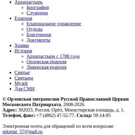
Архипастырь
Биография
Служения
Епархия
Епархиальное управление
Отделы
Благочиния
Документы
Храмы
История
Архипастыри с 1788 года
Орловская епархия
Ливенская епархия
Святые
Святыни
Музей
Для СМИ
© Орловская митрополия Русской Православной Церкви
Московского Патриархата
, 2008-2026.
Адрес:
302023, Россия, Орёл, Монастырская площадь, д. 1.
Телефон, факс:
+7 (4862) 47-52-77.
Склад:
59-14-95
Электронная почта для обращений по всем вопросам:
sekretar_57@mail.ru
.