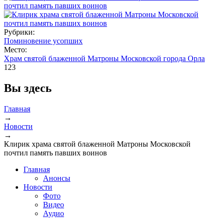
Рубрики:
Поминовение усопших
Место:
Храм святой блаженной Матроны Московской города Орла
123
Вы здесь
Главная
→
Новости
→
Клирик храма святой блаженной Матроны Московской
почтил память павших воинов
Главная
Анонсы
Новости
Фото
Видео
Аудио