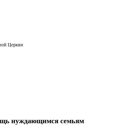
ной Церкви
мощь нуждающимся семьям