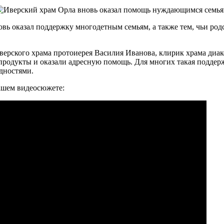
ь оказал поддержку многодетным семьям, а также тем, чьи род
ерского храма протоиерея Василия Иванова, клирик храма диак
родукты и оказали адресную помощь. Для многих такая поддер
удностями.
нашем видеосюжете: