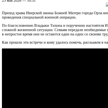
25 мая 2026 — 10:31
Приход храма Иверской иконы Божией Матери города Орла внов
проведения специальной военной операции.
По благословению Владыки Тихона и поручению настоятеля Ив
сложной жизненной ситуации. Семьям передали необходимые п
в непростое время они не остаются один на один со своими тр
Как прошли эти встречи и кому удалось помочь, расскажем в 