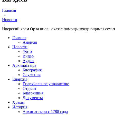
Главная
→
Новости
→
Иверский храм Орла вновь оказал помощь нуждающимся семь
Главная
Анонсы
Новости
Фото
Видео
Аудио
Архипастырь
Биография
Служения
Епархия
Епархиальное управление
Отделы
Благочиния
Документы
Храмы
История
Архипастыри с 1788 года