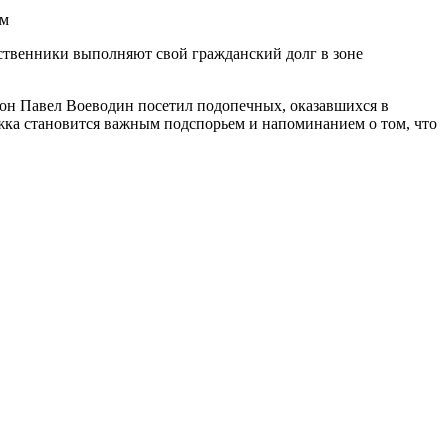
ственники выполняют свой гражданский долг в зоне
он Павел Воеводин посетил подопечных, оказавшихся в
жка становится важным подспорьем и напоминанием о том, что