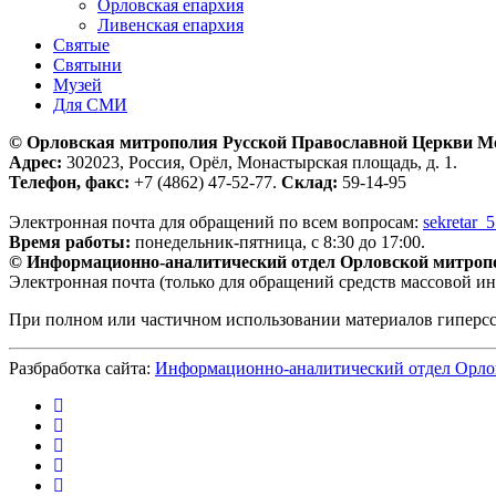
Орловская епархия
Ливенская епархия
Святые
Святыни
Музей
Для СМИ
© Орловская митрополия Русской Православной Церкви М
Адрес:
302023, Россия, Орёл, Монастырская площадь, д. 1.
Телефон, факс:
+7 (4862) 47-52-77.
Склад:
59-14-95
Электронная почта для обращений по всем вопросам:
sekretar_
Время работы:
понедельник-пятница, с 8:30 до 17:00.
© Информационно-аналитический отдел Орловской митроп
Электронная почта (только для обращений средств массовой и
При полном или частичном использовании материалов гиперс
Разбработка сайта:
Информационно-аналитический отдел Орло