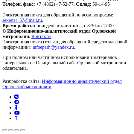
Телефон, факс:
+7 (4862) 47-52-77.
Склад:
59-14-95
Электронная почта для обращений по всем вопросам:
sekretar_57@mail.ru
.
Время работы:
понедельник-пятница, с 8:30 до 17:00.
© Информационно-аналитический отдел Орловской
митрополии
.
Контакты
.
Электронная почта (только для обращений средств массовой
информации):
infoeparh@yandex.ru
.
При полном или частичном использовании материалов
гиперссылка на Официальный сайт Орловской митрополии
обязательна.
Разбработка сайта:
Информационно-аналитический отдел
Орловской митрополии