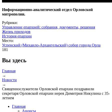
Информационно-аналитический отдел Орловской
митрополии.
Рубрики:
Управление епархией: собрания, документы, решения
Жизнь приходов
История епархии
Место:
Успенский (Михаило-Архангельский) собор города Орла
181
Вы здесь
Главная
→
Новости
→
Священнослужители Орловской епархии поздравили
секретаря Орловской епархии иерея Димитрия Никулина с 35-
летием
Главная
Анонсы