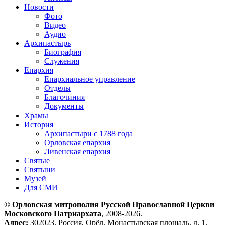
Новости
Фото
Видео
Аудио
Архипастырь
Биография
Служения
Епархия
Епархиальное управление
Отделы
Благочиния
Документы
Храмы
История
Архипастыри с 1788 года
Орловская епархия
Ливенская епархия
Святые
Святыни
Музей
Для СМИ
© Орловская митрополия Русской Православной Церкви
Московского Патриархата
, 2008-2026.
Адрес:
302023, Россия, Орёл, Монастырская площадь, д. 1.