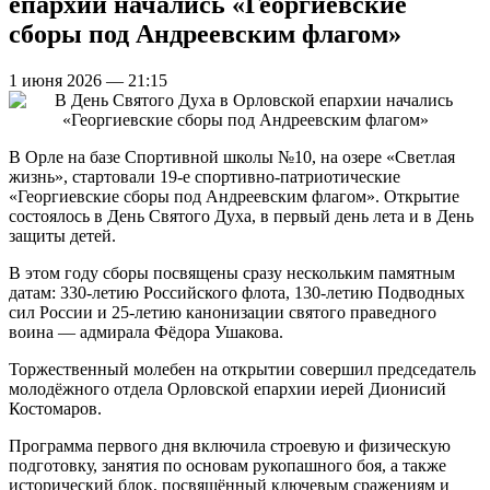
епархии начались «Георгиевские
сборы под Андреевским флагом»
1 июня 2026 — 21:15
В Орле на базе Спортивной школы №10, на озере «Светлая
жизнь», стартовали 19-е спортивно-патриотические
«Георгиевские сборы под Андреевским флагом». Открытие
состоялось в День Святого Духа, в первый день лета и в День
защиты детей.
В этом году сборы посвящены сразу нескольким памятным
датам: 330-летию Российского флота, 130-летию Подводных
сил России и 25-летию канонизации святого праведного
воина — адмирала Фёдора Ушакова.
Торжественный молебен на открытии совершил председатель
молодёжного отдела Орловской епархии иерей Дионисий
Костомаров.
Программа первого дня включила строевую и физическую
подготовку, занятия по основам рукопашного боя, а также
исторический блок, посвящённый ключевым сражениям и