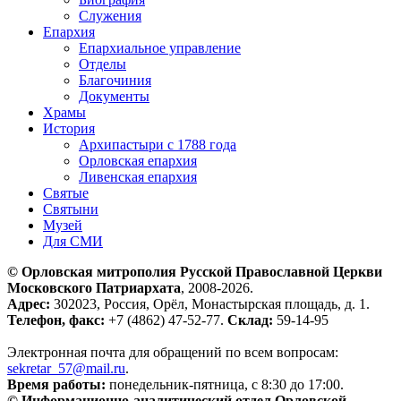
Служения
Епархия
Епархиальное управление
Отделы
Благочиния
Документы
Храмы
История
Архипастыри с 1788 года
Орловская епархия
Ливенская епархия
Святые
Святыни
Музей
Для СМИ
© Орловская митрополия Русской Православной Церкви
Московского Патриархата
, 2008-2026.
Адрес:
302023, Россия, Орёл, Монастырская площадь, д. 1.
Телефон, факс:
+7 (4862) 47-52-77.
Склад:
59-14-95
Электронная почта для обращений по всем вопросам:
sekretar_57@mail.ru
.
Время работы:
понедельник-пятница, с 8:30 до 17:00.
© Информационно-аналитический отдел Орловской