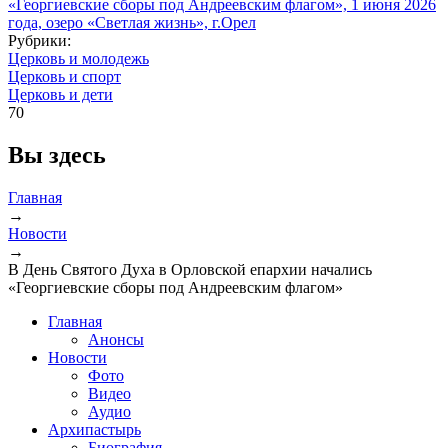
Рубрики:
Церковь и молодежь
Церковь и спорт
Церковь и дети
70
Вы здесь
Главная
→
Новости
→
В День Святого Духа в Орловской епархии начались
«Георгиевские сборы под Андреевским флагом»
Главная
Анонсы
Новости
Фото
Видео
Аудио
Архипастырь
Биография