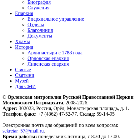
Биография
Служения
Епархия
Епархиальное управление
Отделы
Благочиния
Документы
Храмы
История
Архипастыри с 1788 года
Орловская епархия
Ливенская епархия
Святые
Святыни
Музей
Для СМИ
© Орловская митрополия Русской Православной Церкви
Московского Патриархата
, 2008-2026.
Адрес:
302023, Россия, Орёл, Монастырская площадь, д. 1.
Телефон, факс:
+7 (4862) 47-52-77.
Склад:
59-14-95
Электронная почта для обращений по всем вопросам:
sekretar_57@mail.ru
.
Время работы:
понедельник-пятница, с 8:30 до 17:00.