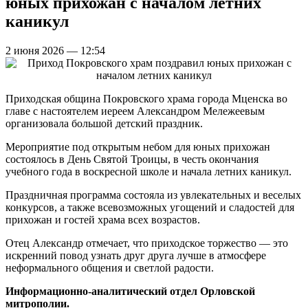
юных прихожан с началом летних
каникул
2 июня 2026 — 12:54
Приходская община Покровского храма города Мценска во
главе с настоятелем иереем Александром Мележеевым
организовала большой детский праздник.
Мероприятие под открытым небом для юных прихожан
состоялось в День Святой Троицы, в честь окончания
учебного года в воскресной школе и начала летних каникул.
Праздничная программа состояла из увлекательных и веселых
конкурсов, а также всевозможных угощений и сладостей для
прихожан и гостей храма всех возрастов.
Отец Александр отмечает, что приходское торжество — это
искренний повод узнать друг друга лучше в атмосфере
неформального общения и светлой радости.
Информационно-аналитический отдел Орловской
митрополии.