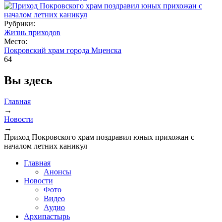
Рубрики:
Жизнь приходов
Место:
Покровский храм города Мценска
64
Вы здесь
Главная
→
Новости
→
Приход Покровского храм поздравил юных прихожан с
началом летних каникул
Главная
Анонсы
Новости
Фото
Видео
Аудио
Архипастырь