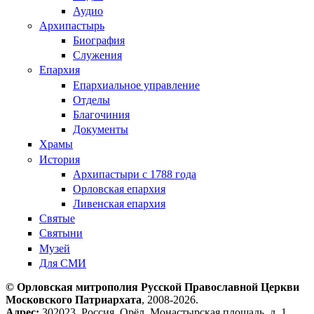
Аудио
Архипастырь
Биография
Служения
Епархия
Епархиальное управление
Отделы
Благочиния
Документы
Храмы
История
Архипастыри с 1788 года
Орловская епархия
Ливенская епархия
Святые
Святыни
Музей
Для СМИ
© Орловская митрополия Русской Православной Церкви
Московского Патриархата
, 2008-2026.
Адрес:
302023, Россия, Орёл, Монастырская площадь, д. 1.