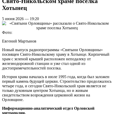
Свято-Никольском храме поселка
Хотынец
5 июня 2026 — 19:20
Фото:
Евгений Мартынов
Новый выпуск радиопрограммы «Святыни Орловщины»
посвящен Свято-Никольскому храму в Хотынце. Кирпичный
храм с зеленой крышей расположен неподалеку от
железнодорожной станции и уже стал одной из
достопримечательностей поселка.
История храма началась в июле 1995 года, когда был заложен
первый камень будущей церкви. Строительство продолжалось
четыре года, и сегодня Свято-Никольский храм является не
только духовным центром Хотынца, но и живым
свидетельством возрождения церковной жизни на
Орловщине.
Информационно-аналитический отдел Орловской
митрополии.