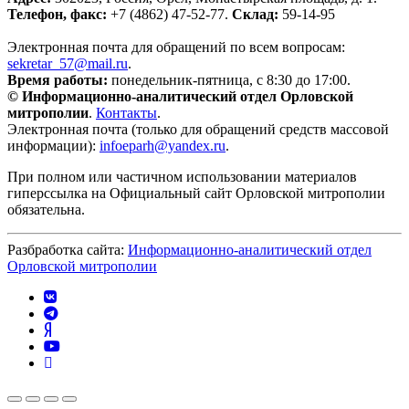
Телефон, факс:
+7 (4862) 47-52-77.
Склад:
59-14-95
Электронная почта для обращений по всем вопросам:
sekretar_57@mail.ru
.
Время работы:
понедельник-пятница, с 8:30 до 17:00.
© Информационно-аналитический отдел Орловской
митрополии
.
Контакты
.
Электронная почта (только для обращений средств массовой
информации):
infoeparh@yandex.ru
.
При полном или частичном использовании материалов
гиперссылка на Официальный сайт Орловской митрополии
обязательна.
Разбработка сайта:
Информационно-аналитический отдел
Орловской митрополии