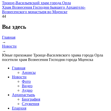
Троице-Васильевский храм города Орла
Храм Вознесения Господня бывшего Архангело-
Вознесенского монастыря во Мценске
44
Вы здесь
Главная
→
Новости
→
Юные прихожане Троице-Василевского храма города Орла
посетили храм Вознесения Господня города Мценска
Главная
Анонсы
Новости
Фото
Видео
Аудио
Архипастырь
Биография
Служения
Епархия