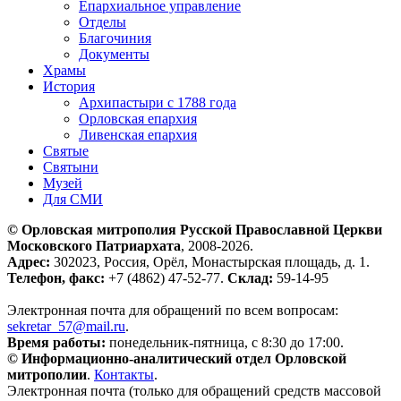
Епархиальное управление
Отделы
Благочиния
Документы
Храмы
История
Архипастыри с 1788 года
Орловская епархия
Ливенская епархия
Святые
Святыни
Музей
Для СМИ
© Орловская митрополия Русской Православной Церкви
Московского Патриархата
, 2008-2026.
Адрес:
302023, Россия, Орёл, Монастырская площадь, д. 1.
Телефон, факс:
+7 (4862) 47-52-77.
Склад:
59-14-95
Электронная почта для обращений по всем вопросам:
sekretar_57@mail.ru
.
Время работы:
понедельник-пятница, с 8:30 до 17:00.
© Информационно-аналитический отдел Орловской
митрополии
.
Контакты
.
Электронная почта (только для обращений средств массовой