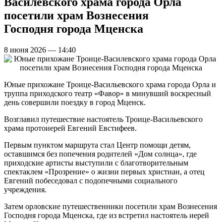
Василевского храма города Орла
посетили храм Вознесения
Господня города Мценска
8 июня 2026 — 14:40
Юные прихожане Троице-Васильевского храма города Орла и
труппа приходского театр «Фавор» в минувший воскресный
день совершили поездку в город Мценск.
Возглавил путешествие настоятель Троице-Васильевского
храма протоиерей Евгений Евстифеев.
Первым пунктом маршрута стал Центр помощи детям,
оставшимся без попечения родителей «Дом солнца», где
приходские артисты выступили с благотворительным
спектаклем «Прозрение» о жизни первых христиан, а отец
Евгений побеседовал с подопечными социального
учреждения.
Затем орловские путешественники посетили храм Вознесения
Господня города Мценска, где из встретил настоятель иерей