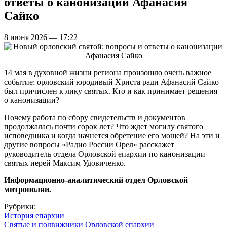
ответы о канонизации Афанасия
Сайко
8 июня 2026 — 17:22
14 мая в духовной жизни региона произошло очень важное
событие: орловский юродивый Христа ради Афанасий Сайко
был причислен к лику святых. Кто и как принимает решения
о канонизации?
Почему работа по сбору свидетельств и документов
продолжалась почти сорок лет? Что ждет могилу святого
исповедника и когда начнется обретение его мощей? На эти и
другие вопросы «Радио России Орел» расскажет
руководитель отдела Орловской епархии по канонизации
святых иерей Максим Удовиченко.
Информационно-аналитический отдел Орловской
митрополии.
Рубрики:
История епархии
Святые и подвижники Орловской епархии