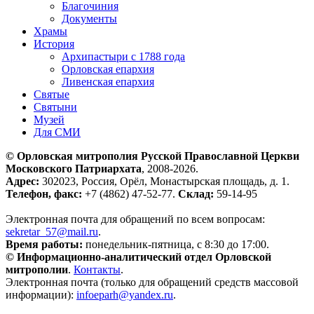
Благочиния
Документы
Храмы
История
Архипастыри с 1788 года
Орловская епархия
Ливенская епархия
Святые
Святыни
Музей
Для СМИ
© Орловская митрополия Русской Православной Церкви
Московского Патриархата
, 2008-2026.
Адрес:
302023, Россия, Орёл, Монастырская площадь, д. 1.
Телефон, факс:
+7 (4862) 47-52-77.
Склад:
59-14-95
Электронная почта для обращений по всем вопросам:
sekretar_57@mail.ru
.
Время работы:
понедельник-пятница, с 8:30 до 17:00.
© Информационно-аналитический отдел Орловской
митрополии
.
Контакты
.
Электронная почта (только для обращений средств массовой
информации):
infoeparh@yandex.ru
.