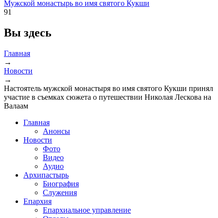
Мужской монастырь во имя святого Кукши
91
Вы здесь
Главная
→
Новости
→
Настоятель мужской монастыря во имя святого Кукши принял
участие в съемках сюжета о путешествии Николая Лескова на
Валаам
Главная
Анонсы
Новости
Фото
Видео
Аудио
Архипастырь
Биография
Служения
Епархия
Епархиальное управление