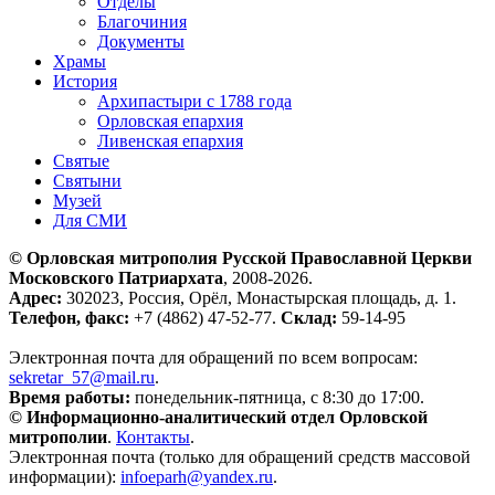
Отделы
Благочиния
Документы
Храмы
История
Архипастыри с 1788 года
Орловская епархия
Ливенская епархия
Святые
Святыни
Музей
Для СМИ
© Орловская митрополия Русской Православной Церкви
Московского Патриархата
, 2008-2026.
Адрес:
302023, Россия, Орёл, Монастырская площадь, д. 1.
Телефон, факс:
+7 (4862) 47-52-77.
Склад:
59-14-95
Электронная почта для обращений по всем вопросам:
sekretar_57@mail.ru
.
Время работы:
понедельник-пятница, с 8:30 до 17:00.
© Информационно-аналитический отдел Орловской
митрополии
.
Контакты
.
Электронная почта (только для обращений средств массовой
информации):
infoeparh@yandex.ru
.