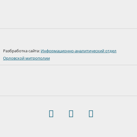
Разбработка сайта:
Информационно-аналитический отдел
Орловской митрополии