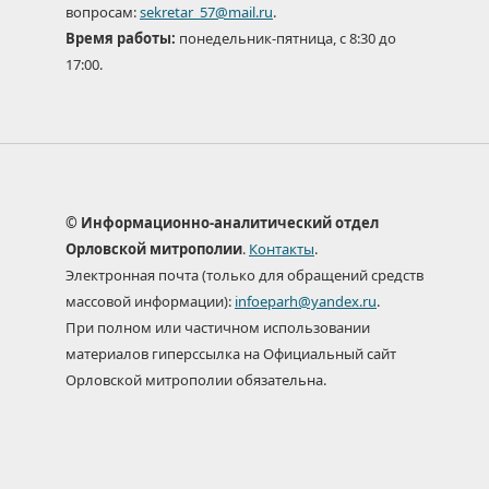
вопросам:
sekretar_57@mail.ru
.
Время работы:
понедельник-пятница, с 8:30 до
17:00.
© Информационно-аналитический отдел
Орловской митрополии
.
Контакты
.
Электронная почта (только для обращений средств
массовой информации):
infoeparh@yandex.ru
.
При полном или частичном использовании
материалов гиперссылка на Официальный сайт
Орловской митрополии обязательна.