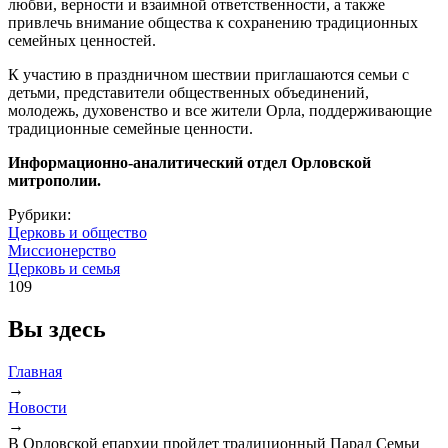
любви, верности и взаимной ответственности, а также
привлечь внимание общества к сохранению традиционных
семейных ценностей.
К участию в праздничном шествии приглашаются семьи с
детьми, представители общественных объединений,
молодежь, духовенство и все жители Орла, поддерживающие
традиционные семейные ценности.
Информационно-аналитический отдел Орловской
митрополии.
Рубрики:
Церковь и общество
Миссионерство
Церковь и семья
109
Вы здесь
Главная
→
Новости
→
В Орловской епархии пройдет традиционный Парад Семьи