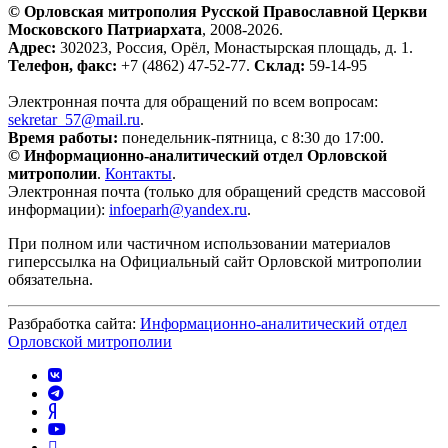
© Орловская митрополия Русской Православной Церкви
Московского Патриархата
, 2008-2026.
Адрес:
302023, Россия, Орёл, Монастырская площадь, д. 1.
Телефон, факс:
+7 (4862) 47-52-77.
Склад:
59-14-95
Электронная почта для обращений по всем вопросам:
sekretar_57@mail.ru
.
Время работы:
понедельник-пятница, с 8:30 до 17:00.
© Информационно-аналитический отдел Орловской
митрополии
.
Контакты
.
Электронная почта (только для обращений средств массовой
информации):
infoeparh@yandex.ru
.
При полном или частичном использовании материалов
гиперссылка на Официальный сайт Орловской митрополии
обязательна.
Разбработка сайта:
Информационно-аналитический отдел
Орловской митрополии