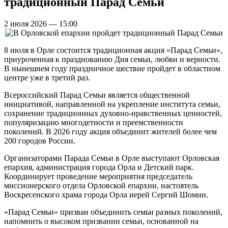
традиционный Парад Семьи
2 июля 2026 — 15:00
8 июля в Орле состоится традиционная акция «Парад Семьи»,
приуроченная к празднованию Дня семьи, любви и верности.
В нынешнем году праздничное шествие пройдет в областном
центре уже в третий раз.
Всероссийский Парад Семьи является общественной
инициативой, направленной на укрепление института семьи,
сохранение традиционных духовно-нравственных ценностей,
популяризацию многодетности и преемственности
поколений. В 2026 году акция объединит жителей более чем
200 городов России.
Организаторами Парада Семьи в Орле выступают Орловская
епархия, администрация города Орла и Детский парк.
Координирует проведение мероприятия председатель
миссионерского отдела Орловской епархии, настоятель
Воскресенского храма города Орла иерей Сергий Шомин.
«Парад Семьи» призван объединить семьи разных поколений,
напомнить о высоком призвании семьи, основанной на