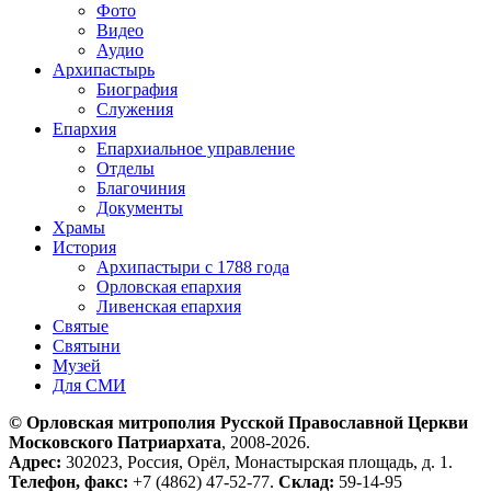
Фото
Видео
Аудио
Архипастырь
Биография
Служения
Епархия
Епархиальное управление
Отделы
Благочиния
Документы
Храмы
История
Архипастыри с 1788 года
Орловская епархия
Ливенская епархия
Святые
Святыни
Музей
Для СМИ
© Орловская митрополия Русской Православной Церкви
Московского Патриархата
, 2008-2026.
Адрес:
302023, Россия, Орёл, Монастырская площадь, д. 1.
Телефон, факс:
+7 (4862) 47-52-77.
Склад:
59-14-95