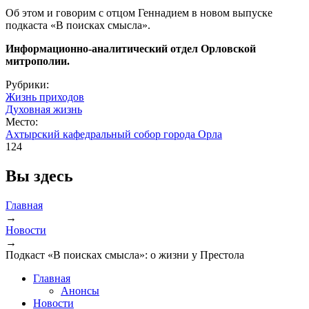
Об этом и говорим с отцом Геннадием в новом выпуске
подкаста «В поисках смысла».
Информационно-аналитический отдел Орловской
митрополии.
Рубрики:
Жизнь приходов
Духовная жизнь
Место:
Ахтырский кафедральный собор города Орла
124
Вы здесь
Главная
→
Новости
→
Подкаст «В поисках смысла»: о жизни у Престола
Главная
Анонсы
Новости