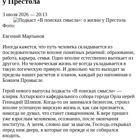
у Престола
3 июля 2026 — 20:13
Фото:
Евгений Мартынов
Иногда кажется, что путь человека складывается из
последовательности вполне понятных решений: образование,
работа, карьера, семья. Одно вполне естественно вытекает из
другого. Но человеческая жизнь не всегда укладывается в
такую логическую прямую. И довольно часто выходит за
пределы наших расчетов и планов, каждый раз напоминая о
Божием Промысле.
Герой нового выпуска подкаста «В поисках смысла» —
клирик Ахтырского кафедрального собора города Орла иерей
Геннадий Шляхов. Когда-то он занимался бизнесом, строил
вполне успешную мирскую жизнь и, как сам признается,
никогда не думал, что станет священником. К вере пришел
уже взрослым человеком, осознанно, после окончания
института. А затем, словно шаг за шагом, Господь открывал
перед ним двери, в которые он прежде и не собирался
входить.