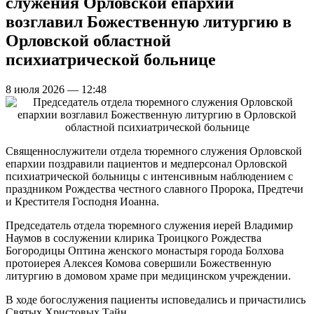
служения Орловской епархии
возглавил Божественную литургию в
Орловской областной
психиатрической больнице
8 июля 2026 — 12:48
Священнослужители отдела тюремного служения Орловской
епархии поздравили пациентов и медперсонал Орловской
психиатрической больницы с интенсивным наблюдением с
праздником Рождества честного славного Пророка, Предтечи
и Крестителя Господня Иоанна.
Председатель отдела тюремного служения иерей Владимир
Наумов в сослужении клирика Троицкого Рождества
Богородицы Оптина женского монастыря города Болхова
протоиерея Алексея Комова совершили Божественную
литургию в домовом храме при медицинском учреждении.
В ходе богослужения пациенты исповедались и причастились
Святых Христовых Тайн.