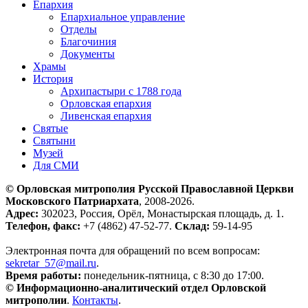
Епархия
Епархиальное управление
Отделы
Благочиния
Документы
Храмы
История
Архипастыри с 1788 года
Орловская епархия
Ливенская епархия
Святые
Святыни
Музей
Для СМИ
© Орловская митрополия Русской Православной Церкви
Московского Патриархата
, 2008-2026.
Адрес:
302023, Россия, Орёл, Монастырская площадь, д. 1.
Телефон, факс:
+7 (4862) 47-52-77.
Склад:
59-14-95
Электронная почта для обращений по всем вопросам:
sekretar_57@mail.ru
.
Время работы:
понедельник-пятница, с 8:30 до 17:00.
© Информационно-аналитический отдел Орловской
митрополии
.
Контакты
.