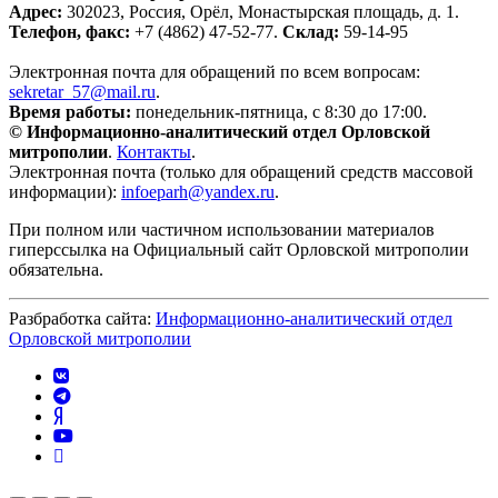
Адрес:
302023, Россия, Орёл, Монастырская площадь, д. 1.
Телефон, факс:
+7 (4862) 47-52-77.
Склад:
59-14-95
Электронная почта для обращений по всем вопросам:
sekretar_57@mail.ru
.
Время работы:
понедельник-пятница, с 8:30 до 17:00.
© Информационно-аналитический отдел Орловской
митрополии
.
Контакты
.
Электронная почта (только для обращений средств массовой
информации):
infoeparh@yandex.ru
.
При полном или частичном использовании материалов
гиперссылка на Официальный сайт Орловской митрополии
обязательна.
Разбработка сайта:
Информационно-аналитический отдел
Орловской митрополии