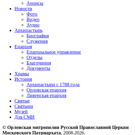
Анонсы
Новости
Фото
Видео
Аудио
Архипастырь
Биография
Служения
Епархия
Епархиальное управление
Отделы
Благочиния
Документы
Храмы
История
Архипастыри с 1788 года
Орловская епархия
Ливенская епархия
Святые
Святыни
Музей
Для СМИ
© Орловская митрополия Русской Православной Церкви
Московского Патриархата
, 2008-2026.