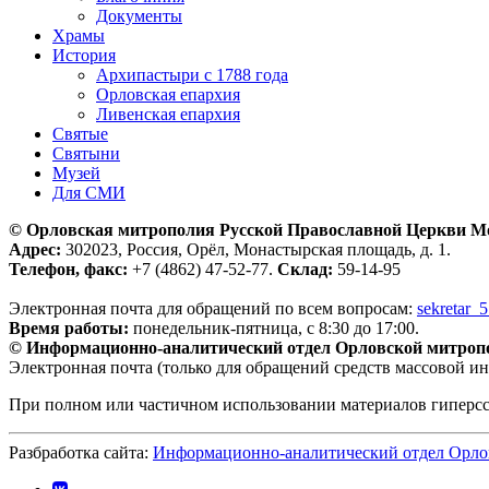
Документы
Храмы
История
Архипастыри с 1788 года
Орловская епархия
Ливенская епархия
Святые
Святыни
Музей
Для СМИ
© Орловская митрополия Русской Православной Церкви М
Адрес:
302023, Россия, Орёл, Монастырская площадь, д. 1.
Телефон, факс:
+7 (4862) 47-52-77.
Склад:
59-14-95
Электронная почта для обращений по всем вопросам:
sekretar_
Время работы:
понедельник-пятница, с 8:30 до 17:00.
© Информационно-аналитический отдел Орловской митроп
Электронная почта (только для обращений средств массовой и
При полном или частичном использовании материалов гиперс
Разбработка сайта:
Информационно-аналитический отдел Орло