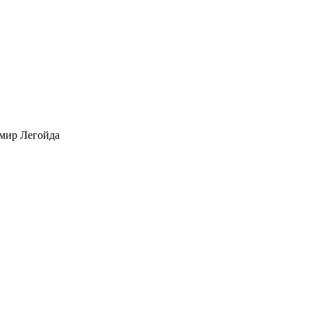
мир Легойда