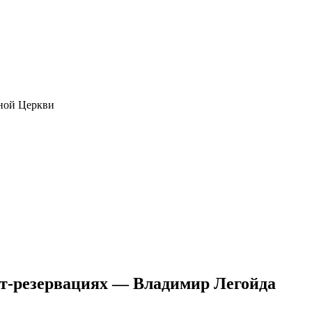
ной Церкви
т-резервациях — Владимир Легойда