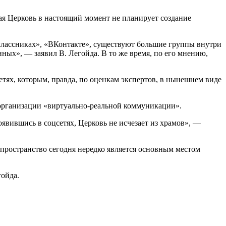
я Церковь в настоящий момент не планирует создание
лассниках», «ВКонтакте», существуют большие группы внутри
ных», — заявил В. Легойда. В то же время, по его мнению,
етях, которым, правда, по оценкам экспертов, в нынешнем виде
 организации «виртуально-реальной коммуникации».
оявившись в соцсетях, Церковь не исчезает из храмов», —
пространство сегодня нередко является основным местом
гойда.