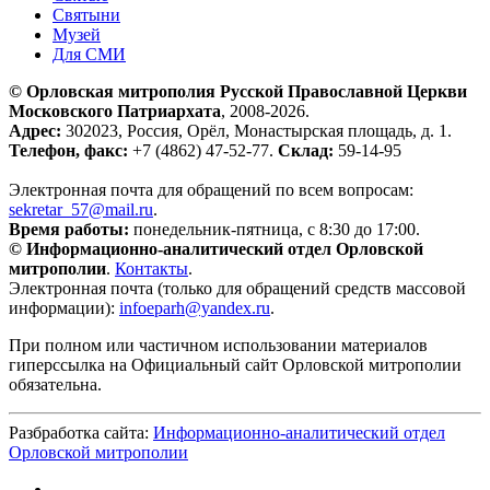
Святыни
Музей
Для СМИ
© Орловская митрополия Русской Православной Церкви
Московского Патриархата
, 2008-2026.
Адрес:
302023, Россия, Орёл, Монастырская площадь, д. 1.
Телефон, факс:
+7 (4862) 47-52-77.
Склад:
59-14-95
Электронная почта для обращений по всем вопросам:
sekretar_57@mail.ru
.
Время работы:
понедельник-пятница, с 8:30 до 17:00.
© Информационно-аналитический отдел Орловской
митрополии
.
Контакты
.
Электронная почта (только для обращений средств массовой
информации):
infoeparh@yandex.ru
.
При полном или частичном использовании материалов
гиперссылка на Официальный сайт Орловской митрополии
обязательна.
Разбработка сайта:
Информационно-аналитический отдел
Орловской митрополии