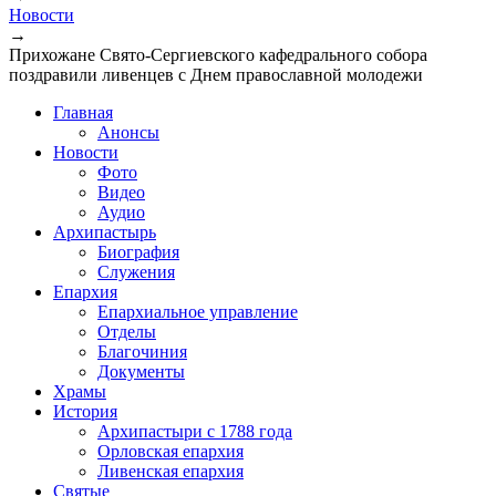
Новости
→
Прихожане Свято-Сергиевского кафедрального собора
поздравили ливенцев с Днем православной молодежи
Главная
Анонсы
Новости
Фото
Видео
Аудио
Архипастырь
Биография
Служения
Епархия
Епархиальное управление
Отделы
Благочиния
Документы
Храмы
История
Архипастыри с 1788 года
Орловская епархия
Ливенская епархия
Святые