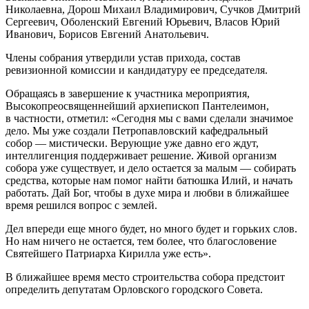
Николаевна, Дорош Михаил Владимирович, Сучков Дмитрий
Сергеевич, Оболенский Евгений Юрьевич, Власов Юрий
Иванович, Борисов Евгений Анатольевич.
Члены собрания утвердили устав прихода, состав
ревизионной комиссии и кандидатуру ее председателя.
Обращаясь в завершение к участника мероприятия,
Высокопреосвященнейший архиепископ Пантелеимон,
в частности, отметил: «Сегодня мы с вами сделали значимое
дело. Мы уже создали Петропавловский кафедральный
собор — мистически. Верующие уже давно его ждут,
интеллигенция поддерживает решение. Живой организм
собора уже существует, и дело остается за малым — собирать
средства, которые нам помог найти батюшка Илий, и начать
работать. Дай Бог, чтобы в духе мира и любви в ближайшее
время решился вопрос с землей.
Дел впереди еще много будет, но много будет и горьких слов.
Но нам ничего не остается, тем более, что благословение
Святейшего Патриарха Кирилла уже есть».
В ближайшее время место строительства собора предстоит
определить депутатам Орловского городского Совета.