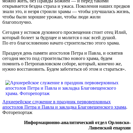
можно жить, без Правды Божией — и перед такими
открывается бездна страха и ужаса. Поколения наших предков
знали это, и незря строили храмы — чтобы улучшалась жизнь,
чтобы были хорошие урожаи, чтобы люди жили
благополучно.
Сегодня у истоков духовного просвещения стоит отец Илий,
который болеет за будущее и молится о нас всей душой.
По его благословению начато строительство этого храма.
Празднуя день памяти апостолов Петра и Павла, и освятив
сегодня место под строительство нового храма, будем
помнить о Петропавловском соборе, который, конечно же,
нужно восстановить. Будем заботиться об этом и стараться».
Архиерейское служение в праздник первоверховных
апостолов Петра и Павла и закладка Благовещенского храма
.
Фоторепортаж
Информационно-аналитический отдел Орловско-
Ливенской епархии