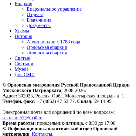
Епархия
Епархиальное управление
Отделы
Благочиния
Документы
Храмы
История
Архипастыри с 1788 года
Орловская епархия
Ливенская епархия
Святые
Святыни
Музей
Для СМИ
© Орловская митрополия Русской Православной Церкви
Московского Патриархата
, 2008-2026.
Адрес:
302023, Россия, Орёл, Монастырская площадь, д. 1.
Телефон, факс:
+7 (4862) 47-52-77.
Склад:
59-14-95
Электронная почта для обращений по всем вопросам:
sekretar_57@mail.ru
.
Время работы:
понедельник-пятница, с 8:30 до 17:00.
© Информационно-аналитический отдел Орловской
митрополии
.
Контакты
.