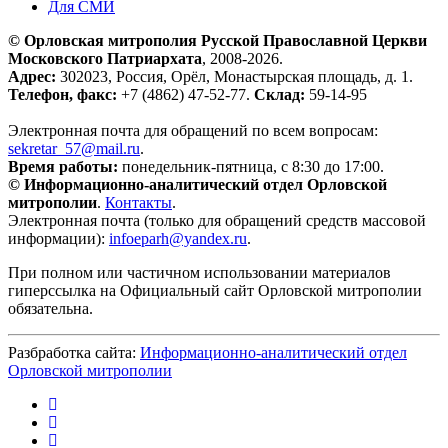
Для СМИ
© Орловская митрополия Русской Православной Церкви
Московского Патриархата
, 2008-2026.
Адрес:
302023, Россия, Орёл, Монастырская площадь, д. 1.
Телефон, факс:
+7 (4862) 47-52-77.
Склад:
59-14-95
Электронная почта для обращений по всем вопросам:
sekretar_57@mail.ru
.
Время работы:
понедельник-пятница, с 8:30 до 17:00.
© Информационно-аналитический отдел Орловской
митрополии
.
Контакты
.
Электронная почта (только для обращений средств массовой
информации):
infoeparh@yandex.ru
.
При полном или частичном использовании материалов
гиперссылка на Официальный сайт Орловской митрополии
обязательна.
Разбработка сайта:
Информационно-аналитический отдел
Орловской митрополии