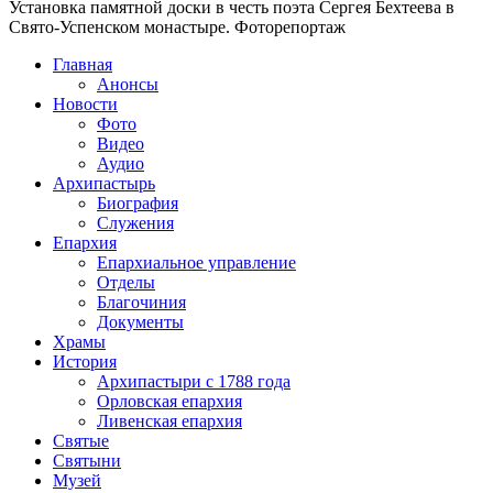
Установка памятной доски в честь поэта Сергея Бехтеева в
Свято-Успенском монастыре. Фоторепортаж
Главная
Анонсы
Новости
Фото
Видео
Аудио
Архипастырь
Биография
Служения
Епархия
Епархиальное управление
Отделы
Благочиния
Документы
Храмы
История
Архипастыри с 1788 года
Орловская епархия
Ливенская епархия
Святые
Святыни
Музей