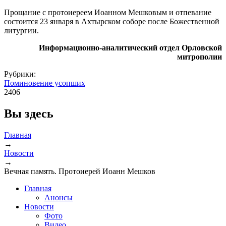
Прощание с протоиереем Иоанном Мешковым и отпевание
состоится 23 января в Ахтырском соборе после Божественной
литургии.
Информационно-аналитический отдел Орловской
митрополии
Рубрики:
Поминовение усопших
2406
Вы здесь
Главная
→
Новости
→
Вечная память. Протоиерей Иоанн Мешков
Главная
Анонсы
Новости
Фото
Видео