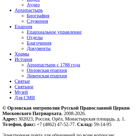
Аудио
Архипастырь
Биография
Служения
Епархия
Епархиальное управление
Отделы
Благочиния
Документы
Храмы
История
Архипастыри с 1788 года
Орловская епархия
Ливенская епархия
Святые
Святыни
Музей
Для СМИ
© Орловская митрополия Русской Православной Церкви
Московского Патриархата
, 2008-2026.
Адрес:
302023, Россия, Орёл, Монастырская площадь, д. 1.
Телефон, факс:
+7 (4862) 47-52-77.
Склад:
59-14-95
Электронная почта для обращений по всем вопросам: