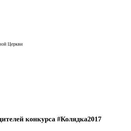
ной Церкви
дителей конкурса #Колядка2017