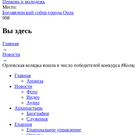
Церковь и молодежь
Место:
Богоявленский собор города Орла
998
Вы здесь
Главная
→
Новости
→
Орловская колядка вошла в число победителей конкурса #Коля
Главная
Анонсы
Новости
Фото
Видео
Аудио
Архипастырь
Биография
Служения
Епархия
Епархиальное управление