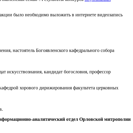
акции было необходимо выложить в интернете видеозапись
ения, настоятель Богоявленского кафедрального собора
т искусствознания, кандидат богословия, профессор
кафедрой хорового дирижирования факультета церковных
в.
нформационно-аналитический отдел Орловской митрополии