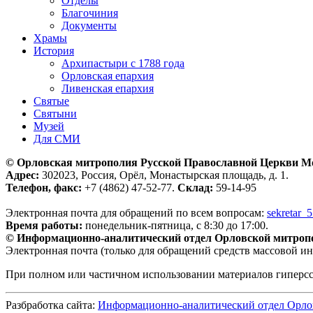
Отделы
Благочиния
Документы
Храмы
История
Архипастыри с 1788 года
Орловская епархия
Ливенская епархия
Святые
Святыни
Музей
Для СМИ
© Орловская митрополия Русской Православной Церкви М
Адрес:
302023, Россия, Орёл, Монастырская площадь, д. 1.
Телефон, факс:
+7 (4862) 47-52-77.
Склад:
59-14-95
Электронная почта для обращений по всем вопросам:
sekretar_
Время работы:
понедельник-пятница, с 8:30 до 17:00.
© Информационно-аналитический отдел Орловской митроп
Электронная почта (только для обращений средств массовой и
При полном или частичном использовании материалов гиперс
Разбработка сайта:
Информационно-аналитический отдел Орло