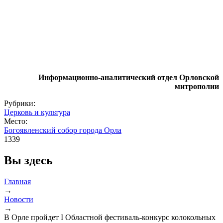
Информационно-аналитический отдел Орловской
митрополии
Рубрики:
Церковь и культура
Место:
Богоявленский собор города Орла
1339
Вы здесь
Главная
→
Новости
→
В Орле пройдет I Областной фестиваль-конкурс колокольных