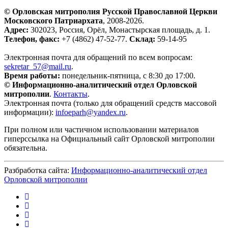
© Орловская митрополия Русской Православной Церкви
Московского Патриархата
, 2008-2026.
Адрес:
302023, Россия, Орёл, Монастырская площадь, д. 1.
Телефон, факс:
+7 (4862) 47-52-77.
Склад:
59-14-95
Электронная почта для обращений по всем вопросам:
sekretar_57@mail.ru
.
Время работы:
понедельник-пятница, с 8:30 до 17:00.
© Информационно-аналитический отдел Орловской
митрополии
.
Контакты
.
Электронная почта (только для обращений средств массовой
информации):
infoeparh@yandex.ru
.
При полном или частичном использовании материалов
гиперссылка на Официальный сайт Орловской митрополии
обязательна.
Разбработка сайта:
Информационно-аналитический отдел
Орловской митрополии