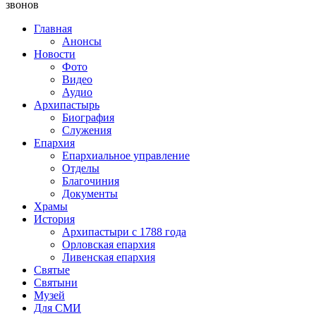
звонов
Главная
Анонсы
Новости
Фото
Видео
Аудио
Архипастырь
Биография
Служения
Епархия
Епархиальное управление
Отделы
Благочиния
Документы
Храмы
История
Архипастыри с 1788 года
Орловская епархия
Ливенская епархия
Святые
Святыни
Музей
Для СМИ