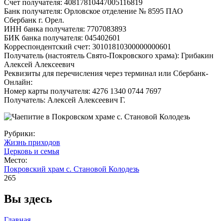
Счет получателя: 40817810447005116819
Банк получателя: Орловское отделение № 8595 ПАО
Сбербанк г. Орел.
ИНН банка получателя: 7707083893
БИК банка получателя: 045402601
Корреспондентский счет: 30101810300000000601
Получатель (настоятель Свято-Покровского храма): Грибакин
Алексей Алексеевич
Реквизиты для перечисления через терминал или Сбербанк-
Онлайн:
Номер карты получателя: 4276 1340 0744 7697
Получатель: Алексей Алексеевич Г.
Рубрики:
Жизнь приходов
Церковь и семья
Место:
Покровский храм с. Становой Колодезь
265
Вы здесь
Главная