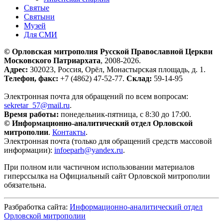
Святые
Святыни
Музей
Для СМИ
© Орловская митрополия Русской Православной Церкви
Московского Патриархата
, 2008-2026.
Адрес:
302023, Россия, Орёл, Монастырская площадь, д. 1.
Телефон, факс:
+7 (4862) 47-52-77.
Склад:
59-14-95
Электронная почта для обращений по всем вопросам:
sekretar_57@mail.ru
.
Время работы:
понедельник-пятница, с 8:30 до 17:00.
© Информационно-аналитический отдел Орловской
митрополии
.
Контакты
.
Электронная почта (только для обращений средств массовой
информации):
infoeparh@yandex.ru
.
При полном или частичном использовании материалов
гиперссылка на Официальный сайт Орловской митрополии
обязательна.
Разбработка сайта:
Информационно-аналитический отдел
Орловской митрополии