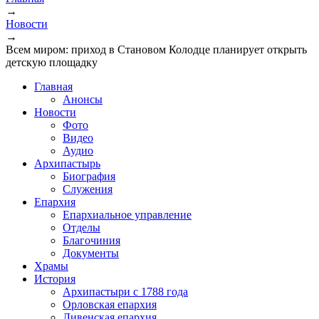
→
Новости
→
Всем миром: приход в Становом Колодце планирует открыть
детскую площадку
Главная
Анонсы
Новости
Фото
Видео
Аудио
Архипастырь
Биография
Служения
Епархия
Епархиальное управление
Отделы
Благочиния
Документы
Храмы
История
Архипастыри с 1788 года
Орловская епархия
Ливенская епархия