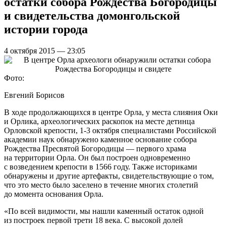
остатки собора Рождества Богородицы
и свидетельства домонгольской
истории города
4 октября 2015 — 23:05
Фото:
Евгений Борисов
В ходе продолжающихся в центре Орла, у места слияния Оки
и Орлика, археологических раскопок на месте детинца
Орловской крепости, 1-3 октября специалистами Российской
академии наук обнаружено каменное основание собора
Рождества Пресвятой Богородицы — первого храма
на территории Орла. Он был построен одновременно
с возведением крепости в 1566 году. Также историками
обнаружены и другие артефакты, свидетельствующие о том,
что это место было заселено в течение многих столетий
до момента основания Орла.
«По всей видимости, мы нашли каменный остаток одной
из построек первой трети 18 века. С высокой долей