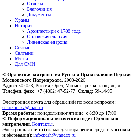
Отделы
Благочиния
Документы
Храмы
История
Архипастыри с 1788 года
Орловская епархия
Ливенская епархия
Святые
Святыни
Музей
Для СМИ
© Орловская митрополия Русской Православной Церкви
Московского Патриархата
, 2008-2026.
Адрес:
302023, Россия, Орёл, Монастырская площадь, д. 1.
Телефон, факс:
+7 (4862) 47-52-77.
Склад:
59-14-95
Электронная почта для обращений по всем вопросам:
sekretar_57@mail.ru
.
Время работы:
понедельник-пятница, с 8:30 до 17:00.
© Информационно-аналитический отдел Орловской
митрополии
.
Контакты
.
Электронная почта (только для обращений средств массовой
информации):
infoeparh@yandex.ru
.