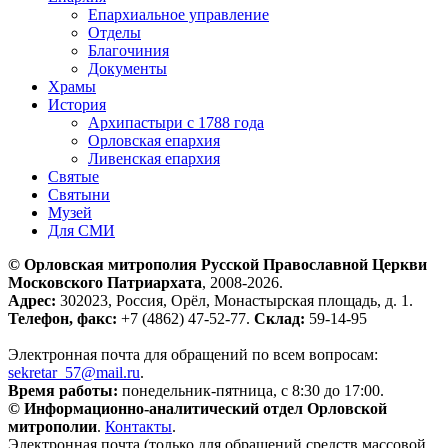
Епархиальное управление
Отделы
Благочиния
Документы
Храмы
История
Архипастыри с 1788 года
Орловская епархия
Ливенская епархия
Святые
Святыни
Музей
Для СМИ
© Орловская митрополия Русской Православной Церкви
Московского Патриархата
, 2008-2026.
Адрес:
302023, Россия, Орёл, Монастырская площадь, д. 1.
Телефон, факс:
+7 (4862) 47-52-77.
Склад:
59-14-95
Электронная почта для обращений по всем вопросам:
sekretar_57@mail.ru
.
Время работы:
понедельник-пятница, с 8:30 до 17:00.
© Информационно-аналитический отдел Орловской
митрополии
.
Контакты
.
Электронная почта (только для обращений средств массовой