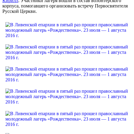
Кирилл
. Участники лагеря вошли в состав волонтерского
корпуса, помогавшего организовать встречу Первосвятителя
Русской Церкви.