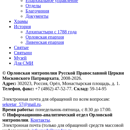
Епархиальное управление
Отделы
Благочиния
Документы
Храмы
История
Архипастыри с 1788 года
Орловская епархия
Ливенская епархия
Святые
Святыни
Музей
Для СМИ
© Орловская митрополия Русской Православной Церкви
Московского Патриархата
, 2008-2026.
Адрес:
302023, Россия, Орёл, Монастырская площадь, д. 1.
Телефон, факс:
+7 (4862) 47-52-77.
Склад:
59-14-95
Электронная почта для обращений по всем вопросам:
sekretar_57@mail.ru
.
Время работы:
понедельник-пятница, с 8:30 до 17:00.
© Информационно-аналитический отдел Орловской
митрополии
.
Контакты
.
Электронная почта (только для обращений средств массовой