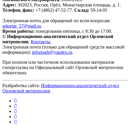
Адрес:
302023, Россия, Орёл, Монастырская площадь, д. 1.
Телефон, факс:
+7 (4862) 47-52-77.
Склад:
59-14-95
Электронная почта для обращений по всем вопросам:
sekretar_57@mail.ru
.
Время работы:
понедельник-пятница, с 8:30 до 17:00.
© Информационно-аналитический отдел Орловской
митрополии
.
Контакты
.
Электронная почта (только для обращений средств массовой
информации):
infoeparh@yandex.ru
.
При полном или частичном использовании материалов
гиперссылка на Официальный сайт Орловской митрополии
обязательна.
Разбработка сайта:
Информационно-аналитический отдел
Орловской митрополии