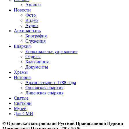
Анонсы
Новости
Фото
Видео
Аудио
Архипастырь
Биография
Служения
Епархия
Епархиальное управление
Отделы
Благочиния
Документы
Храмы
История
Архипастыри с 1788 года
Орловская епархия
Ливенская епархия
Святые
Святыни
Музей
Для СМИ
© Орловская митрополия Русской Православной Церкви
Московского Патриархата
, 2008-2026.