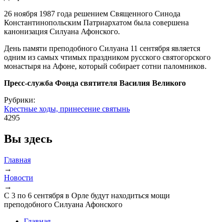
26 ноября 1987 года решением Священного Синода
Константинопольским Патриархатом была совершена
канонизация Силуана Афонского.
День памяти преподобного Силуана 11 сентября является
одним из самых чтимых праздником русского святогорского
монастыря на Афоне, который собирает сотни паломников.
Пресс-служба Фонда святителя Василия Великого
Рубрики:
Крестные ходы, принесение святынь
4295
Вы здесь
Главная
→
Новости
→
С 3 по 6 сентября в Орле будут находиться мощи
преподобного Силуана Афонского
Главная