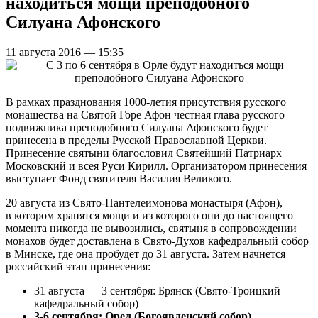
находиться мощи преподобного
Силуана Афонского
11 августа 2016 — 15:35
В рамках празднования 1000-летия присутствия русского
монашества на Святой Горе Афон честная глава русского
подвижника преподобного Силуана Афонского будет
принесена в пределы Русской Православной Церкви.
Принесение святыни благословил Святейший Патриарх
Московский и всея Руси Кирилл. Организатором принесения
выступает Фонд святителя Василия Великого.
20 августа из Свято-Пантелеимонова монастыря (Афон),
в котором хранятся мощи и из которого они до настоящего
момента никогда не вывозились, святыня в сопровождении
монахов будет доставлена в Свято-Духов кафедральный собор
в Минске, где она пробудет до 31 августа. Затем начнется
российский этап принесения:
31 августа — 3 сентября: Брянск (Свято-Троицкий
кафедральный собор)
3-6 сентября: Орел (Богоявленский собор)