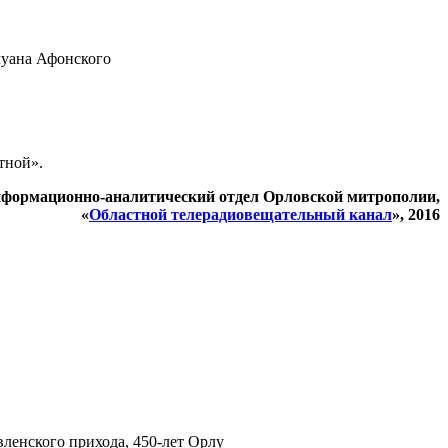
луана Афонского
тной».
формационно-аналитический отдел Орловской митрополии,
«
Областной телерадиовещательный канал
», 2016
ленского прихода, 450-лет Орлу