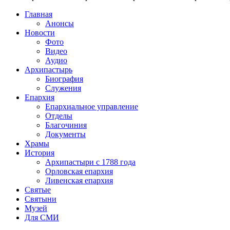
Главная
Анонсы
Новости
Фото
Видео
Аудио
Архипастырь
Биография
Служения
Епархия
Епархиальное управление
Отделы
Благочиния
Документы
Храмы
История
Архипастыри с 1788 года
Орловская епархия
Ливенская епархия
Святые
Святыни
Музей
Для СМИ