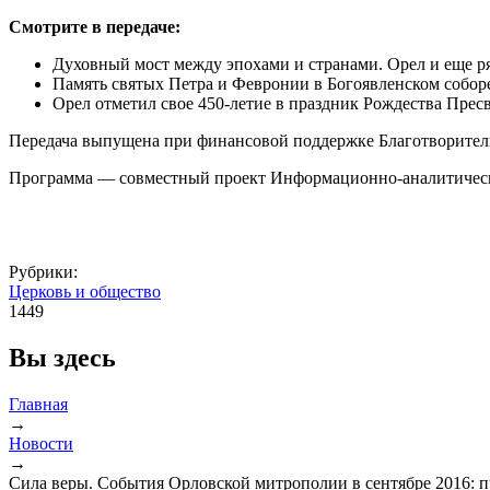
Смотрите в передаче:
Духовный мост между эпохами и странами. Орел и еще р
Память святых Петра и Февронии в Богоявленском собо
Орел отметил свое 450-летие в праздник Рождества Прес
Передача выпущена при финансовой поддержке Благотворитель
Программа — совместный проект Информационно-аналитическо
Рубрики:
Церковь и общество
1449
Вы здесь
Главная
→
Новости
→
Сила веры. События Орловской митрополии в сентябре 2016: 