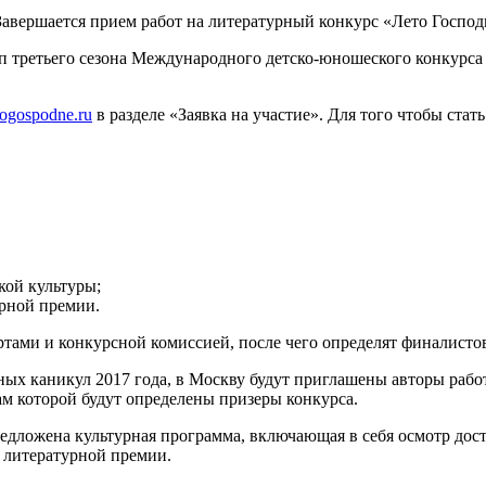
тап третьего сезона Международного детско-юношеского конкурс
ogospodne.ru
в разделе «Заявка на участие». Для того чтобы стат
кой культуры;
рной премии.
ертами и конкурсной комиссией, после чего определят финалисто
ных каникул 2017 года, в Москву будут приглашены авторы раб
ам которой будут определены призеры конкурса.
редложена культурная программа, включающая в себя осмотр дос
й литературной премии.