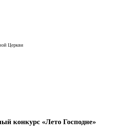
ной Церкви
ный конкурс «Лето Господне»