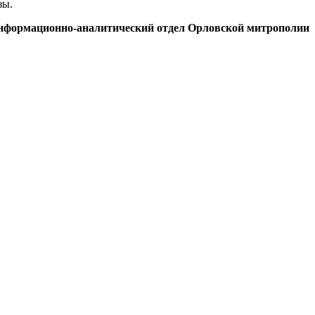
зы.
нформационно-аналитический отдел Орловской митрополии