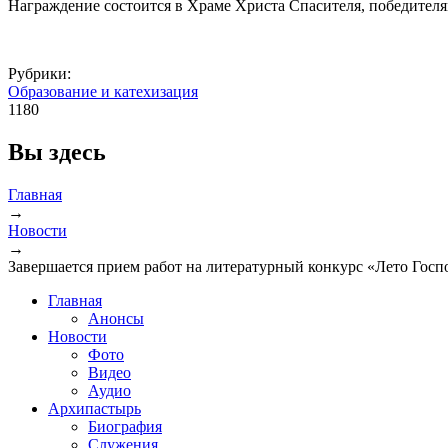
Награждение состоится в Храме Христа Спасителя, победител
Рубрики:
Образование и катехизация
1180
Вы здесь
Главная
→
Новости
→
Завершается прием работ на литературный конкурс «Лето Госп
Главная
Анонсы
Новости
Фото
Видео
Аудио
Архипастырь
Биография
Служения