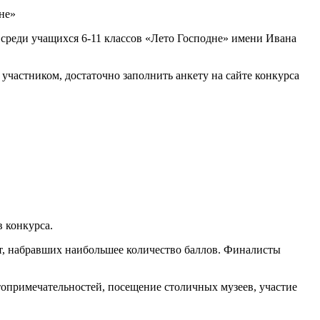
а среди учащихся 6-11 классов «Лето Господне» имени Ивана
ь участником, достаточно заполнить анкету на сайте конкурса
в конкурса.
от, набравших наибольшее количество баллов. Финалисты
топримечательностей, посещение столичных музеев, участие