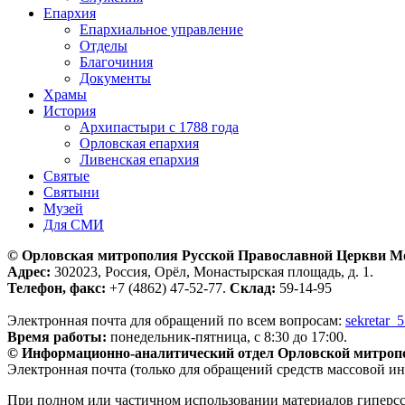
Епархия
Епархиальное управление
Отделы
Благочиния
Документы
Храмы
История
Архипастыри с 1788 года
Орловская епархия
Ливенская епархия
Святые
Святыни
Музей
Для СМИ
© Орловская митрополия Русской Православной Церкви М
Адрес:
302023, Россия, Орёл, Монастырская площадь, д. 1.
Телефон, факс:
+7 (4862) 47-52-77.
Склад:
59-14-95
Электронная почта для обращений по всем вопросам:
sekretar_
Время работы:
понедельник-пятница, с 8:30 до 17:00.
© Информационно-аналитический отдел Орловской митроп
Электронная почта (только для обращений средств массовой и
При полном или частичном использовании материалов гиперс