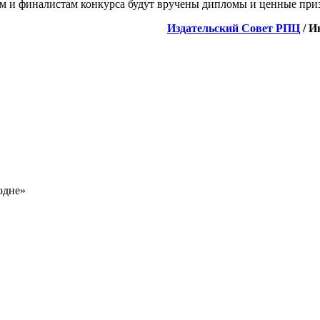
ям и финалистам конкурса будут вручены дипломы и ценные при
Издательский Совет РПЦ
/ И
одне»