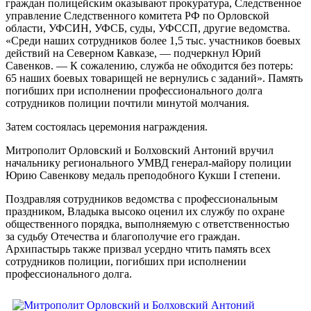
граждан полицейским оказывают прокуратура, Следственное
управление Следственного комитета РФ по Орловской
области, УФСИН, УФСБ, суды, УФССП, другие ведомства.
«Среди наших сотрудников более 1,5 тыс. участников боевых
действий на Северном Кавказе, — подчеркнул Юрий
Савенков. — К сожалению, служба не обходится без потерь:
65 наших боевых товарищей не вернулись с заданий». Память
погибших при исполнении профессионального долга
сотрудников полиции почтили минутой молчания.
Затем состоялась церемония награждения.
Митрополит Орловский и Болховский Антоний вручил
начальнику регионального УМВД генерал-майору полиции
Юрию Савенкову медаль преподобного Кукши I степени.
Поздравляя сотрудников ведомства с профессиональным
праздником, Владыка высоко оценил их службу по охране
общественного порядка, выполняемую с ответственностью
за судьбу Отечества и благополучие его граждан.
Архипастырь также призвал усердно чтить память всех
сотрудников полиции, погибших при исполнении
профессионального долга.