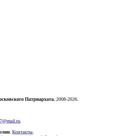
осковского Патриархата
, 2008-2026.
57@mail.ru
.
олии
.
Контакты
.