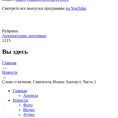
Смотреть все выпуски программы
на YouTube
.
Рубрики:
Архипастырь: интервью
1215
Вы здесь
Главная
→
Новости
→
Слово о вечном. Святитель Иоанн Златоуст. Часть 1
Главная
Анонсы
Новости
Фото
Видео
Аудио