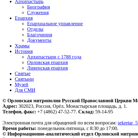
Архипастырь
Биография
Служения
Епархия
Епархиальное управление
Отделы
Благочиния
Документы
Храмы
История
Архипастыри с 1788 года
Орловская епархия
Ливенская епархия
Святые
Святыни
Музей
Для СМИ
© Орловская митрополия Русской Православной Церкви М
Адрес:
302023, Россия, Орёл, Монастырская площадь, д. 1.
Телефон, факс:
+7 (4862) 47-52-77.
Склад:
59-14-95
Электронная почта для обращений по всем вопросам:
sekretar_
Время работы:
понедельник-пятница, с 8:30 до 17:00.
© Информационно-аналитический отдел Орловской митроп