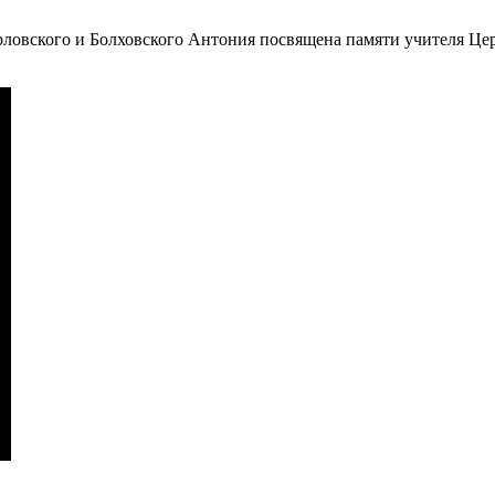
овского и Болховского Антония посвящена памяти учителя Церк